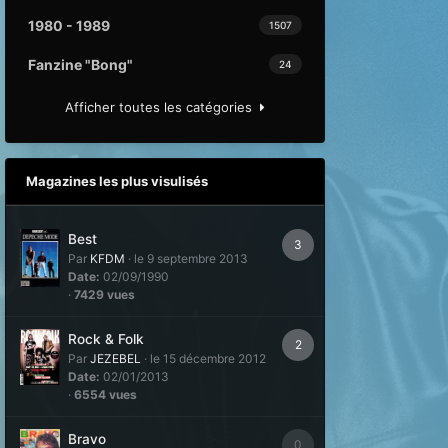
1980 - 1989
1507
Fanzine "Bong"
24
Afficher toutes les catégories
Magazines les plus visulisés
Best
3
Par
KFDM
·
le 9 septembre 2013
Date:
02/09/1990
·
7429 vues
Rock & Folk
2
Par
JEZEBEL
·
le 15 décembre 2012
Date:
02/01/2013
·
6554 vues
Bravo
0