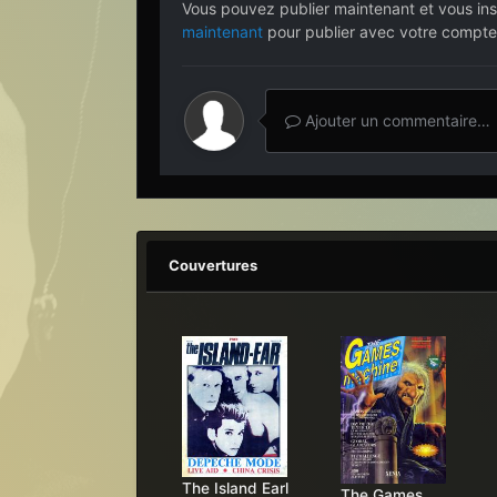
Vous pouvez publier maintenant et vous ins
maintenant
pour publier avec votre compte
Ajouter un commentaire…
Couvertures
The Island Earl
The Games