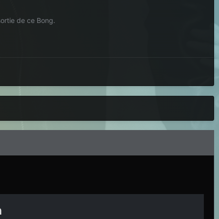
ortie de ce Bong.
n