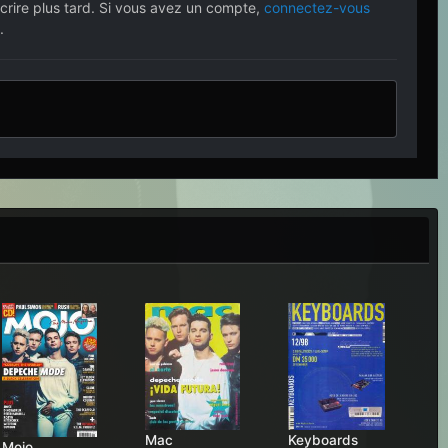
crire plus tard. Si vous avez un compte,
connectez-vous
.
Mac
Keyboards
Mojo