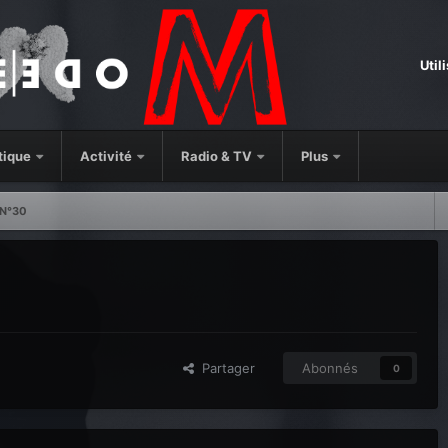
Util
tique
Activité
Radio & TV
Plus
 N°30
Partager
Abonnés
0