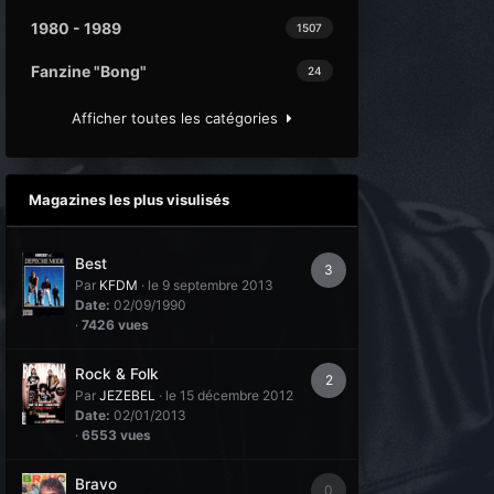
1980 - 1989
1507
Fanzine "Bong"
24
Afficher toutes les catégories
Magazines les plus visulisés
Best
3
Par
KFDM
·
le 9 septembre 2013
Date:
02/09/1990
·
7426 vues
Rock & Folk
2
Par
JEZEBEL
·
le 15 décembre 2012
Date:
02/01/2013
·
6553 vues
Bravo
0