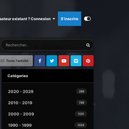
isateur existant ? Connexion
S’inscrire
Toute l’activité
Facebook
Twitter
Youtube
Vimeo
Pinterest
Catégories
2020 - 2029
269
2010 - 2019
789
2000 - 2009
1031
1990 - 1999
1033