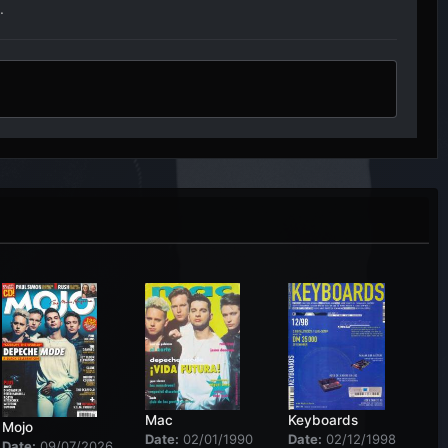
.
Mac
Keyboards
Mojo
Date:
02/01/1990
Date:
02/12/1998
Date:
09/07/2026