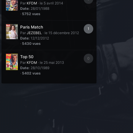
Par
KFDM
·
le 5 avril 2014
Date:
28/01/1988
·
5752 vues
Paris Match
1
Par
JEZEBEL
·
le 15 décembre 2012
Date:
12/12/2012
·
5430 vues
Top 50
0
Par
KFDM
·
le 25 mai 2013
Date:
28/10/1989
·
5402 vues