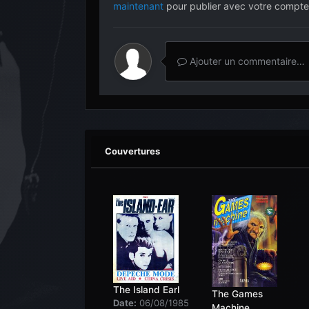
maintenant
pour publier avec votre compte
Ajouter un commentaire…
Couvertures
The Island Earl
The Games
Date:
06/08/1985
Machine