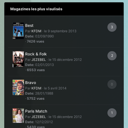
Magazines les plus visulisés
Best
3
Par
KFDM
·
le 9 septembre 2013
Date:
02/09/1990
·
7426 vues
Rock & Folk
2
Par
JEZEBEL
·
le 15 décembre 2012
Date:
02/01/2013
·
6553 vues
Bravo
0
Par
KFDM
·
le 5 avril 2014
Date:
28/01/1988
·
5752 vues
Paris Match
1
Par
JEZEBEL
·
le 15 décembre 2012
Date:
12/12/2012
·
5430 vues