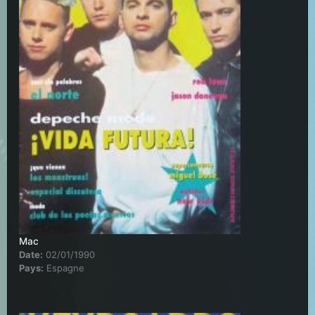
Mac
Date:
02/01/1990
Pays:
Espagne