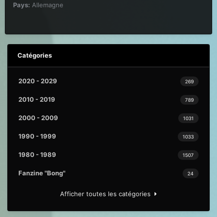
Pays:
Allemagne
Catégories
2020 - 2029
269
2010 - 2019
789
2000 - 2009
1031
1990 - 1999
1033
1980 - 1989
1507
Fanzine "Bong"
24
Afficher toutes les catégories