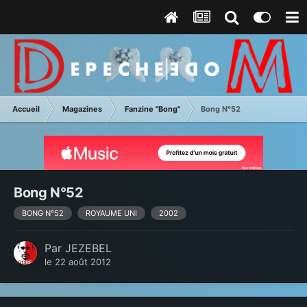
Accueil
Magazines
Fanzine "Bong"
Bong N°52
Bong N°52
BONG N°52
ROYAUME UNI
2002
Par
JEZEBEL
le 22 août 2012