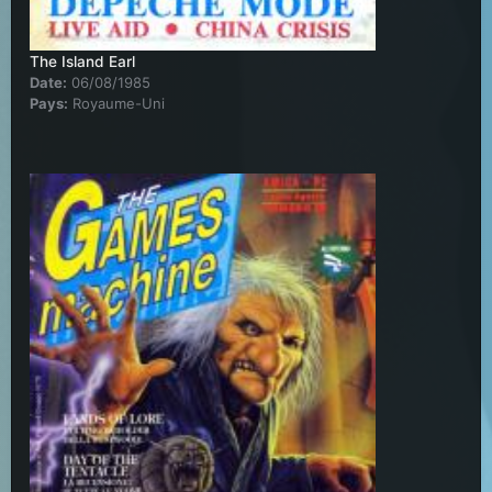
The Island Earl
Date:
06/08/1985
Pays:
Royaume-Uni