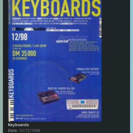
Keyboards
Date:
02/12/1998