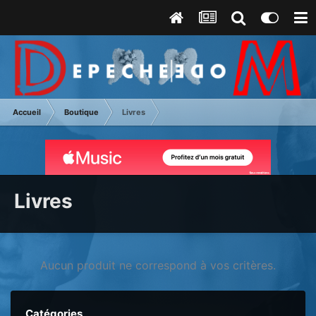
Accueil
Boutique
Livres
Livres
Aucun produit ne correspond à vos critères.
Catégories