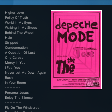
Higher Love
Policy Of Truth
World In My Eyes
Walking In My Shoes
Behind The Wheel
Halo
Stripped
Condemnation
A Question Of Lust
One Caress
Mercy In You
I Feel You
Never Let Me Down Again
Rush
In Your Room
----------
Personal Jesus
Enjoy The Silence
-----------
Fly On The Windscreen