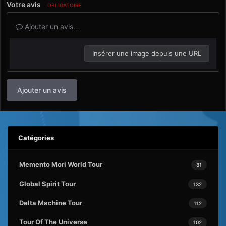
Votre avis
OBLIGATOIRE
Ajouter un avis…
Insérer une image depuis une URL
Ajouter un avis
Catégories
Memento Mori World Tour
81
Global Spirit Tour
132
Delta Machine Tour
112
Tour Of The Universe
102