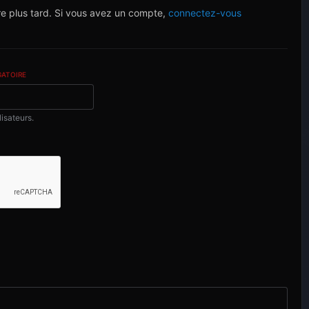
re plus tard. Si vous avez un compte,
connectez-vous
GATOIRE
lisateurs.