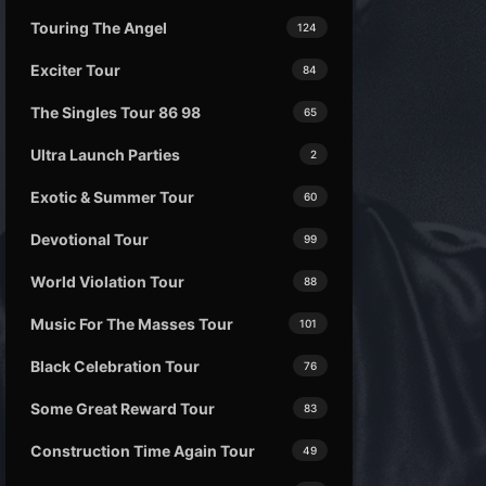
Touring The Angel
124
Exciter Tour
84
The Singles Tour 86 98
65
Ultra Launch Parties
2
Exotic & Summer Tour
60
Devotional Tour
99
World Violation Tour
88
Music For The Masses Tour
101
Black Celebration Tour
76
Some Great Reward Tour
83
Construction Time Again Tour
49