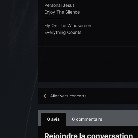
Personal Jesus
Enjoy The Silence
----------
Fly On The Windscreen
Everything Counts
Aller vers concerts
0 avis
0 commentaire
Rejoindre la conversation