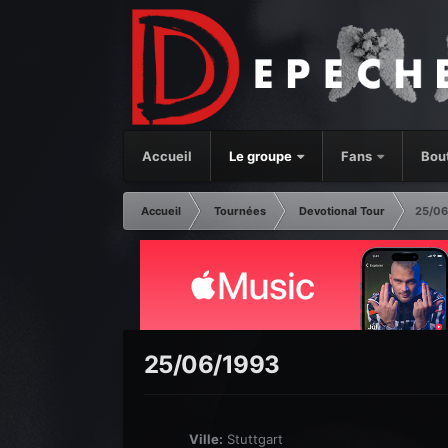
Accueil
Le groupe
Fans
Bou
Accueil
Tournées
Devotional Tour
25/06
25/06/1993
Ville:
Stuttgart