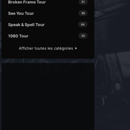
Broken Frame Tour
51
See You Tour
39
Speak & Spell Tour
64
1980 Tour
20
Afficher toutes les catégories