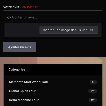
Votre avis
OBLIGATOIRE
Ajouter un avis…
Insérer une image depuis une URL
Ajouter un avis
Catégories
Memento Mori World Tour
81
Global Spirit Tour
132
Delta Machine Tour
112