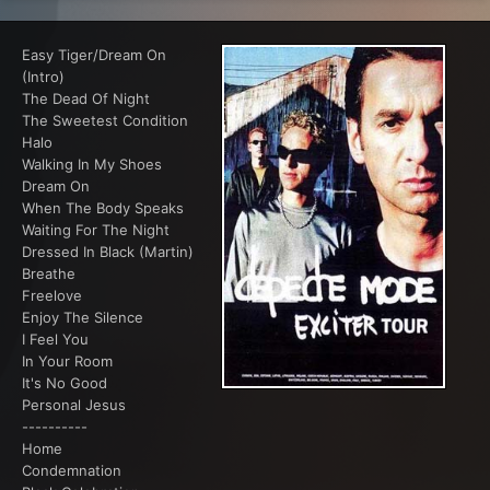
Easy Tiger/Dream On
(Intro)
The Dead Of Night
The Sweetest Condition
Halo
Walking In My Shoes
Dream On
When The Body Speaks
Waiting For The Night
Dressed In Black (Martin)
Breathe
Freelove
Enjoy The Silence
I Feel You
In Your Room
It's No Good
Personal Jesus
----------
Home
Condemnation