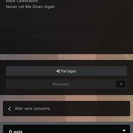
Black Celebration
Never Let Me Down Again
Partager
Abonnés
0
Aller vers concerts
0 avis