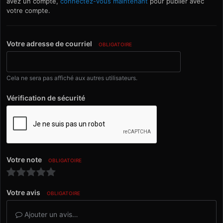
avez un compte,
connectez-vous maintenant
pour publier avec
votre compte.
Votre adresse de courriel
OBLIGATOIRE
Cela ne sera pas affiché aux autres utilisateurs.
Vérification de sécurité
Votre note
OBLIGATOIRE
Votre avis
OBLIGATOIRE
Ajouter un avis…