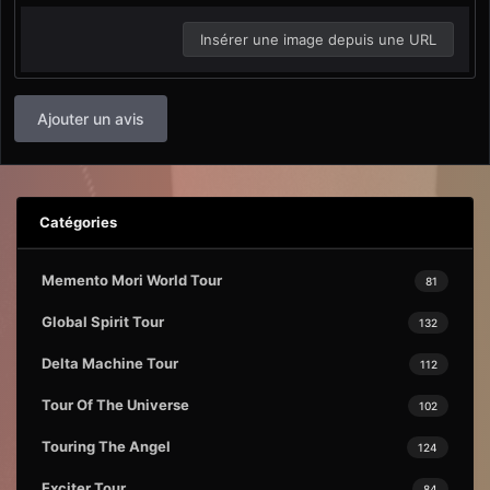
Insérer une image depuis une URL
Ajouter un avis
Catégories
Memento Mori World Tour
81
Global Spirit Tour
132
Delta Machine Tour
112
Tour Of The Universe
102
Touring The Angel
124
Exciter Tour
84