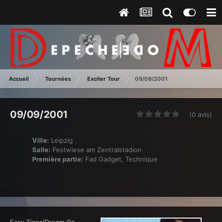
Accueil
Tournées
Exciter Tour
09/09/2001
09/09/2001
(0 avis)
Ville:
Leipzig
Salle:
Festwiese am Zentralstadion
Première partie:
Fad Gadget, Technique