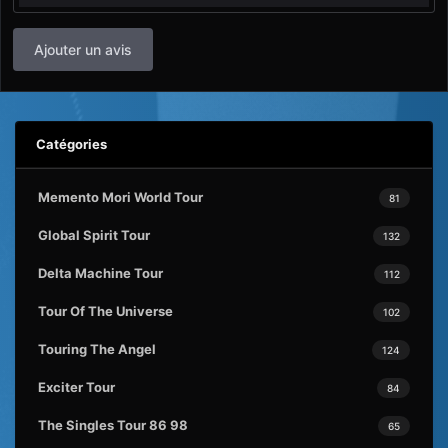
Ajouter un avis
Catégories
Memento Mori World Tour
81
Global Spirit Tour
132
Delta Machine Tour
112
Tour Of The Universe
102
Touring The Angel
124
Exciter Tour
84
The Singles Tour 86 98
65