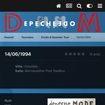
Accueil
Tournées
Exotic & Summer Tour
14/06/1994
14/06/1994
(0 avis)
Ville:
Columbia
Salle:
Merriweather Post Pavillion
Rush