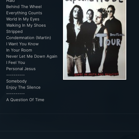
Halo
Behind The Wheel
Everything Counts
World In My Eyes
Walking In My Shoes
Stripped
Condemnation (Martin)
I Want You Know
In Your Room
Never Let Me Down Again
I Feel You
Personal Jesus
----------
Somebody
Enjoy The Silence
----------
A Question Of Time