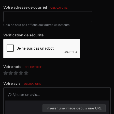
Votre adresse de courriel
OBLIGATOIRE
Cela ne sera pas affiché aux autres utilisateurs.
Vérification de sécurité
Votre note
OBLIGATOIRE
Votre avis
OBLIGATOIRE
Ajouter un avis…
Insérer une image depuis une URL