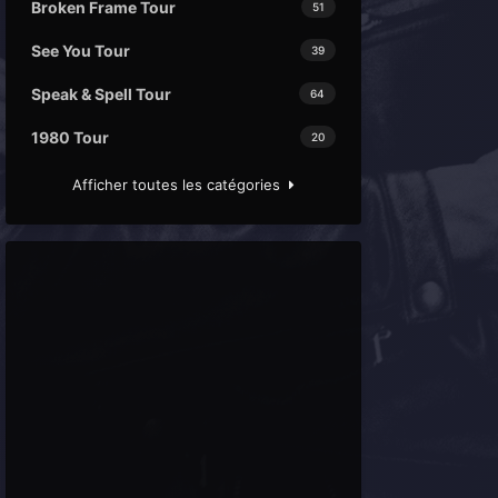
Broken Frame Tour
51
See You Tour
39
Speak & Spell Tour
64
1980 Tour
20
Afficher toutes les catégories