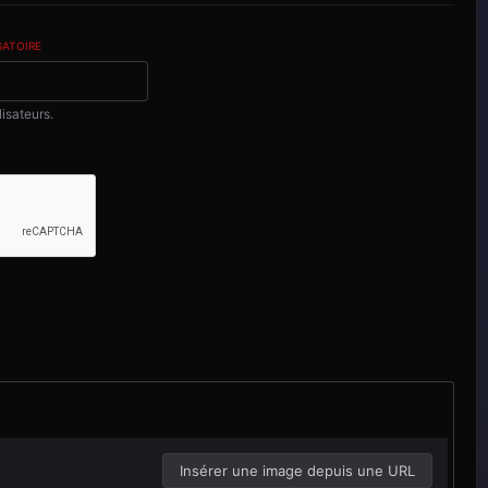
GATOIRE
lisateurs.
Insérer une image depuis une URL