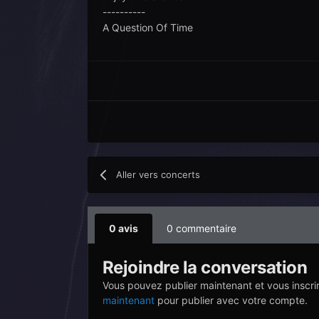
----------
A Question Of Time
Aller vers concerts
0 avis
0 commentaire
Rejoindre la conversation
Vous pouvez publier maintenant et vous inscri
maintenant
pour publier avec votre compte.