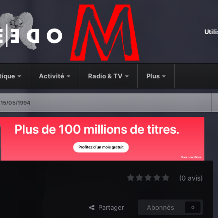
Util
tique
Activité
Radio & TV
Plus
15/05/1994
(0 avis)
Partager
Abonnés
0