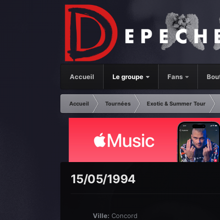
Accueil
Le groupe
Fans
Bou
Accueil
Tournées
Exotic & Summer Tour
15/05/1994
Ville:
Concord