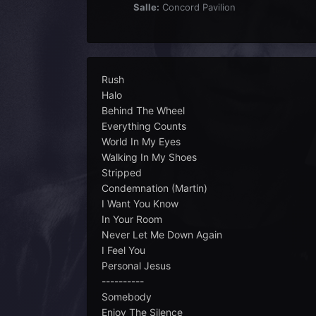
Salle:
Concord Pavilion
Rush
Halo
Behind The Wheel
Everything Counts
World In My Eyes
Walking In My Shoes
Stripped
Condemnation (Martin)
I Want You Know
In Your Room
Never Let Me Down Again
I Feel You
Personal Jesus
----------
Somebody
Enjoy The Silence