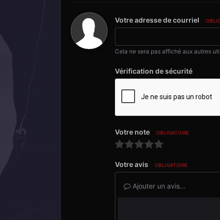
Votre adresse de courriel
OBLI
Cela ne sera pas affiché aux autres uti
Vérification de sécurité
Votre note
OBLIGATOIRE
Votre avis
OBLIGATOIRE
Ajouter un avis…