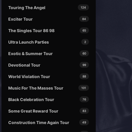
Touring The Angel
124
Exciter Tour
84
The Singles Tour 86 98
65
Ultra Launch Parties
2
Exotic & Summer Tour
60
Devotional Tour
99
World Violation Tour
88
Music For The Masses Tour
101
Black Celebration Tour
76
Some Great Reward Tour
83
Construction Time Again Tour
49