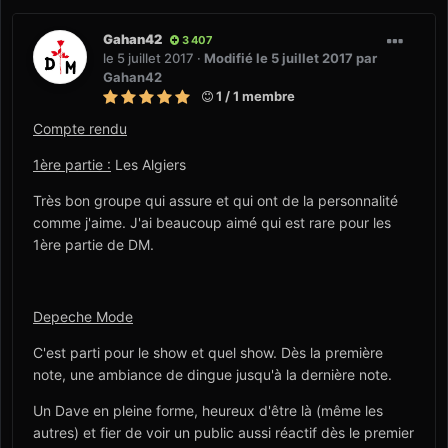
Gahan42
3 407
le 5 juillet 2017
·
Modifié
le 5 juillet 2017
par
Gahan42
1 / 1 membre
Compte rendu
1
ère partie :
Les Algiers
Très bon groupe qui assure et qui ont de la personnalité
comme j'aime. J'ai beaucoup aimé qui est rare pour les
1ère partie de DM.
Depeche Mode
C'est parti pour le show et quel show. Dès la première
note, une ambiance de dingue jusqu'à la dernière note.
Un Dave en pleine forme, heureux d'être là (même les
autres) et fier de voir un public aussi réactif dès le premier