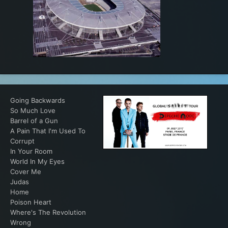
Going Backwards
So Much Love
Barrel of a Gun
A Pain That I'm Used To
Corrupt
In Your Room
World In My Eyes
Cover Me
Judas
Home
Poison Heart
Where's The Revolution
Wrong