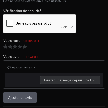
Cela ne sera pas affiché aux autres utilisateurs.
Vérification de sécurité
Votre note
OBLIGATOIRE
Votre avis
OBLIGATOIRE
Ajouter un avis…
Insérer une image depuis une URL
Ajouter un avis