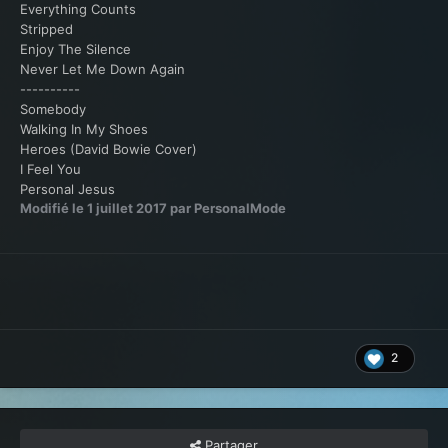
Everything Counts
Stripped
Enjoy The Silence
Never Let Me Down Again
----------
Somebody
Walking In My Shoes
Heroes (David Bowie Cover)
I Feel You
Personal Jesus
Modifié
le 1 juillet 2017
par PersonalMode
2
Partager