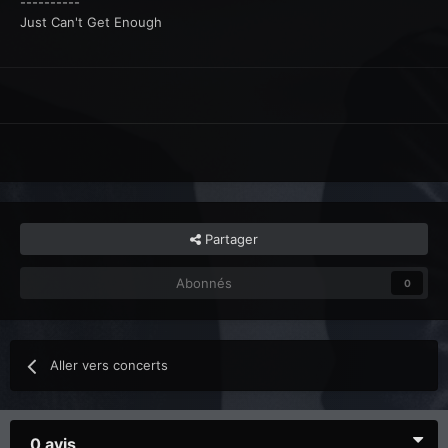
----------
Just Can't Get Enough
Partager
Abonnés
0
Aller vers concerts
0 avis