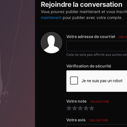
Rejoindre la conversation
Vous pouvez publier maintenant et vous inscri
maintenant
pour publier avec votre compte.
Votre adresse de courriel
OBLI
Cela ne sera pas affiché aux autres uti
Vérification de sécurité
Votre note
OBLIGATOIRE
Votre avis
OBLIGATOIRE