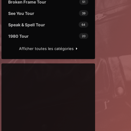
Broken Frame Tour
51
See You Tour
39
Speak & Spell Tour
64
1980 Tour
20
Afficher toutes les catégories