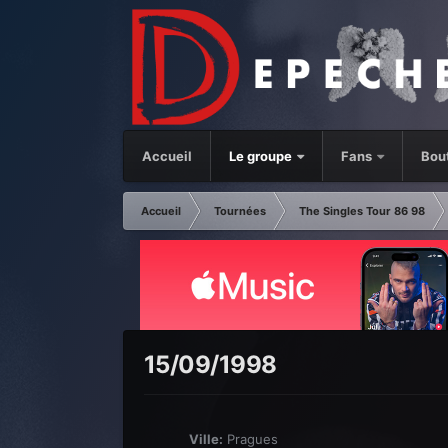
Accueil
Le groupe
Fans
Bou
Accueil
Tournées
The Singles Tour 86 98
15/09/1998
Ville:
Pragues