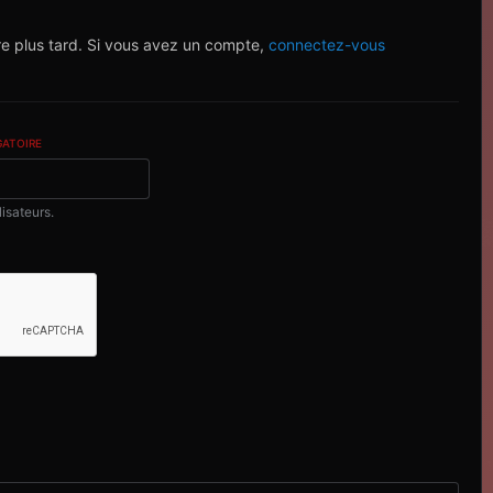
re plus tard. Si vous avez un compte,
connectez-vous
GATOIRE
lisateurs.