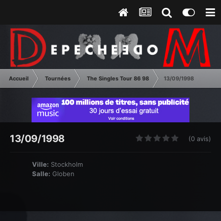
Accueil
Tournées
The Singles Tour 86 98
13/09/1998
13/09/1998
(0 avis)
Ville:
Stockholm
Salle:
Globen