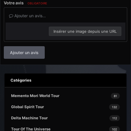
Votre avis
OBLIGATOIRE
Ajouter un avis…
Insérer une image depuis une URL
Ajouter un avis
Catégories
Memento Mori World Tour
81
Global Spirit Tour
132
Delta Machine Tour
112
Tour Of The Universe
102