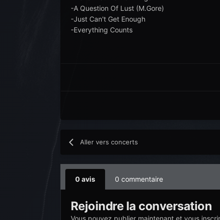
-A Question Of Lust (M.Gore)
-Just Can't Get Enough
-Everything Counts
Aller vers concerts
0 avis
0 commentaire
Rejoindre la conversation
Vous pouvez publier maintenant et vous inscri