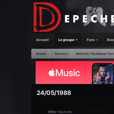
Accueil
Le groupe
Fans
Bou
Accueil
Tournées
Music For The Masses Tour
24/05/1988
Ville:
Nashville