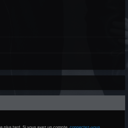
re plus tard. Si vous avez un compte,
connectez-vous