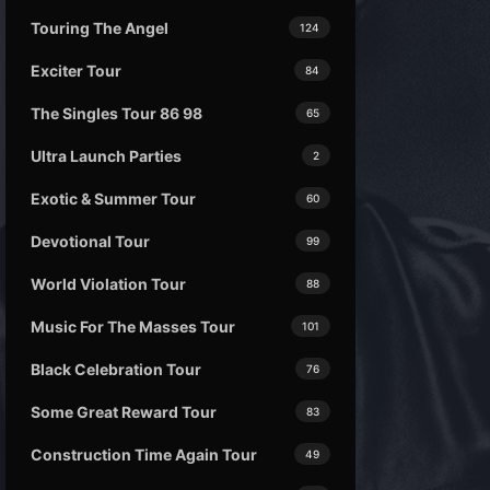
Touring The Angel
124
Exciter Tour
84
The Singles Tour 86 98
65
Ultra Launch Parties
2
Exotic & Summer Tour
60
Devotional Tour
99
World Violation Tour
88
Music For The Masses Tour
101
Black Celebration Tour
76
Some Great Reward Tour
83
Construction Time Again Tour
49