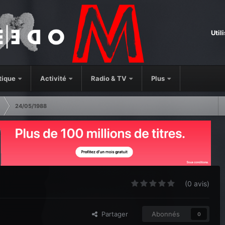
Util
tique
Activité
Radio & TV
Plus
24/05/1988
(0 avis)
Partager
Abonnés
0