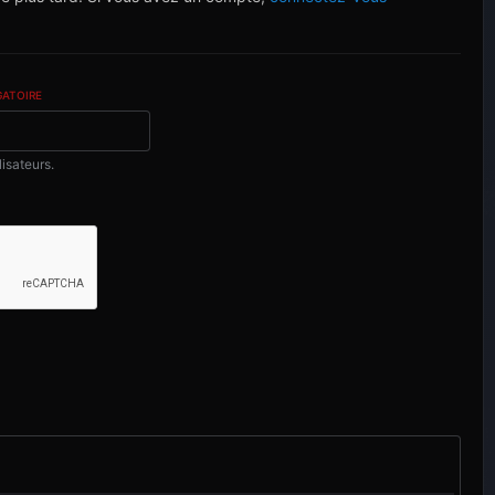
GATOIRE
lisateurs.