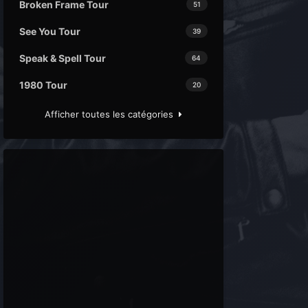
Broken Frame Tour
51
See You Tour
39
Speak & Spell Tour
64
1980 Tour
20
Afficher toutes les catégories