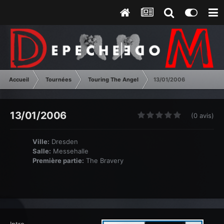
Accueil
Tournées
Touring The Angel
13/01/2006
13/01/2006
(0 avis)
Ville:
Dresden
Salle:
Messehalle
Première partie:
The Bravery