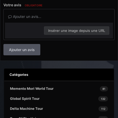
Votre avis
OBLIGATOIRE
Ajouter un avis…
Insérer une image depuis une URL
Ajouter un avis
Catégories
Memento Mori World Tour
81
Global Spirit Tour
132
Delta Machine Tour
112