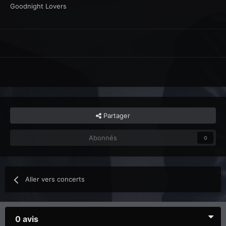
Goodnight Lovers
Partager
Abonnés
0
Aller vers concerts
0 avis