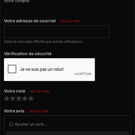
votre compte.
Votre adresse de courriel
OBLIGATOIRE
Cela ne sera pas affiché aux autres utilisateurs.
Vérification de sécurité
Votre note
OBLIGATOIRE
Votre avis
OBLIGATOIRE
Ajouter un avis…