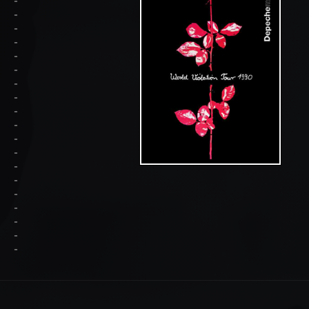
-
-
-
-
-
-
-
-
-
-
-
-
-
-
-
-
-
-
-