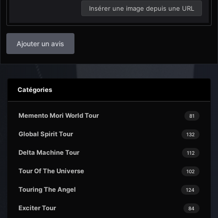
Insérer une image depuis une URL
Ajouter un avis
Catégories
Memento Mori World Tour
81
Global Spirit Tour
132
Delta Machine Tour
112
Tour Of The Universe
102
Touring The Angel
124
Exciter Tour
84