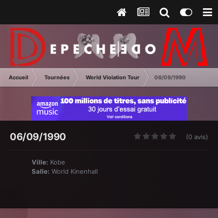
Accueil
Tournées
World Violation Tour
06/09/1990
06/09/1990
(0 avis)
Ville:
Kobe
Salle:
World Kinenhall