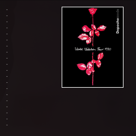
-
-
-
-
-
-
-
-
-
-
-
-
-
-
-
-
-
-
-
-