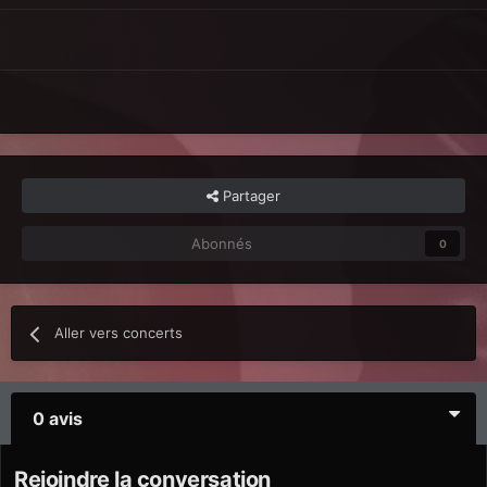
Partager
Abonnés
0
Aller vers concerts
0 avis
Rejoindre la conversation