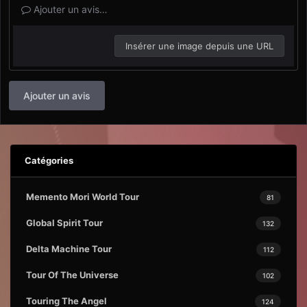
Ajouter un avis…
Insérer une image depuis une URL
Ajouter un avis
Catégories
Memento Mori World Tour
81
Global Spirit Tour
132
Delta Machine Tour
112
Tour Of The Universe
102
Touring The Angel
124