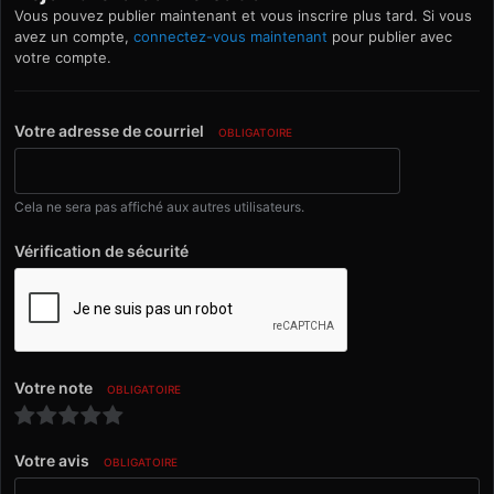
Vous pouvez publier maintenant et vous inscrire plus tard. Si vous
avez un compte,
connectez-vous maintenant
pour publier avec
votre compte.
Votre adresse de courriel
OBLIGATOIRE
Cela ne sera pas affiché aux autres utilisateurs.
Vérification de sécurité
Votre note
OBLIGATOIRE
Votre avis
OBLIGATOIRE