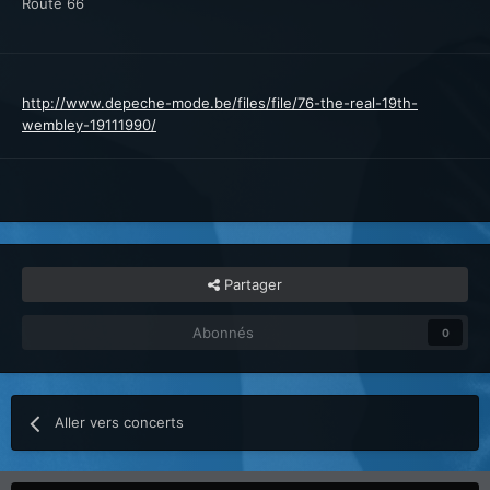
Route 66
http://www.depeche-mode.be/files/file/76-the-real-19th-
wembley-19111990/
Partager
Abonnés
0
Aller vers concerts