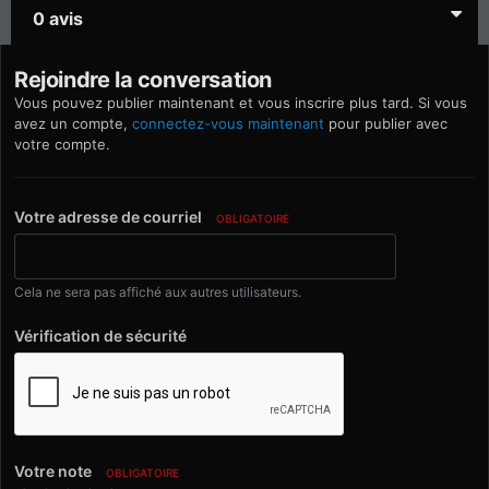
0 avis
Rejoindre la conversation
Vous pouvez publier maintenant et vous inscrire plus tard. Si vous
avez un compte,
connectez-vous maintenant
pour publier avec
votre compte.
Votre adresse de courriel
OBLIGATOIRE
Cela ne sera pas affiché aux autres utilisateurs.
Vérification de sécurité
Votre note
OBLIGATOIRE