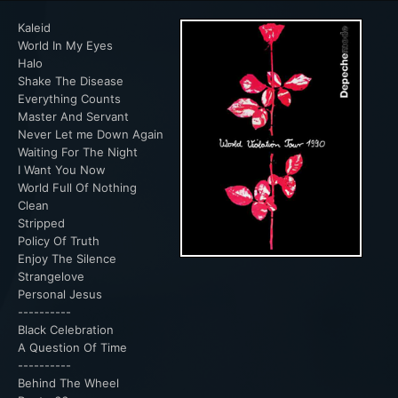
Kaleid
World In My Eyes
Halo
Shake The Disease
Everything Counts
Master And Servant
Never Let me Down Again
Waiting For The Night
I Want You Now
World Full Of Nothing
Clean
Stripped
Policy Of Truth
Enjoy The Silence
Strangelove
Personal Jesus
----------
Black Celebration
A Question Of Time
----------
Behind The Wheel