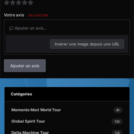
Votre avis
OBLIGATOIRE
Ajouter un avis…
Insérer une image depuis une URL
Ajouter un avis
Catégories
Memento Mori World Tour
81
Global Spirit Tour
132
Delta Machine Tour
112