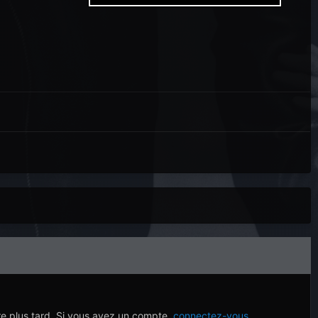
re plus tard. Si vous avez un compte,
connectez-vous