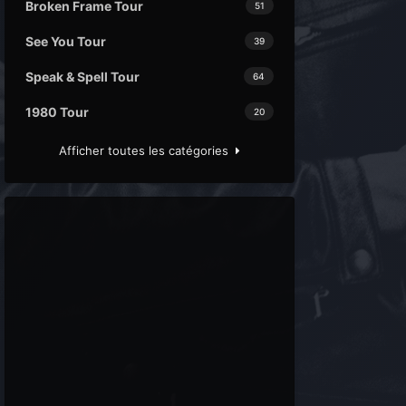
Broken Frame Tour
51
See You Tour
39
Speak & Spell Tour
64
1980 Tour
20
Afficher toutes les catégories