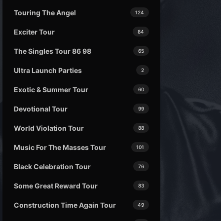
Touring The Angel
124
Exciter Tour
84
The Singles Tour 86 98
65
Ultra Launch Parties
2
Exotic & Summer Tour
60
Devotional Tour
99
World Violation Tour
88
Music For The Masses Tour
101
Black Celebration Tour
76
Some Great Reward Tour
83
Construction Time Again Tour
49