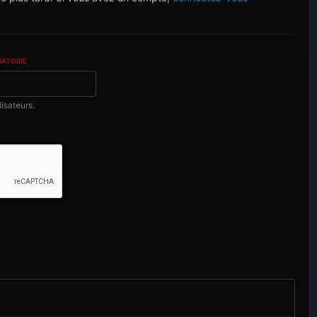
GATOIRE
lisateurs.