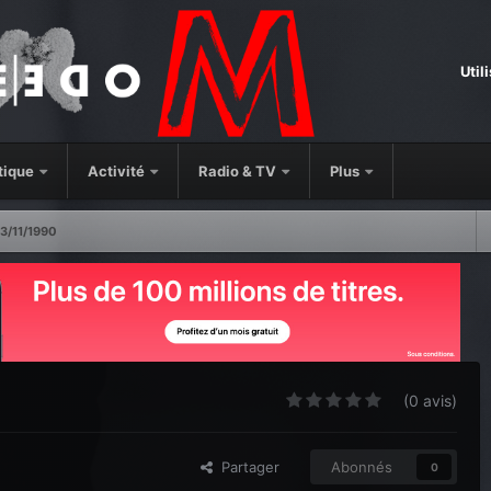
Util
tique
Activité
Radio & TV
Plus
3/11/1990
(0 avis)
Partager
Abonnés
0