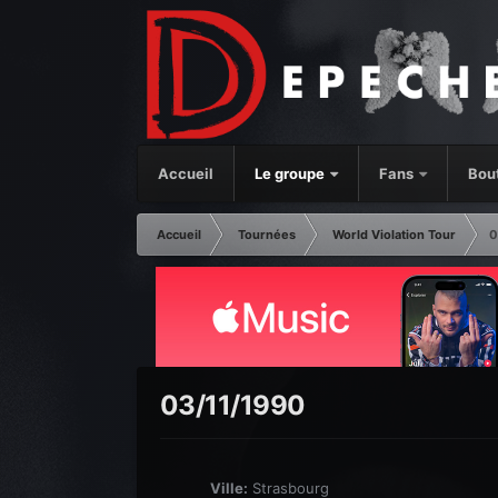
Accueil
Le groupe
Fans
Bou
Accueil
Tournées
World Violation Tour
0
03/11/1990
Ville:
Strasbourg