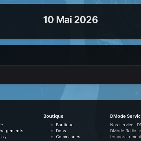
10 Mai 2026
Boutique
DMode Servic
ie
Boutique
Nos services D
chargements
Dons
DMode Radio s
ms /
Commandes
temporairemen