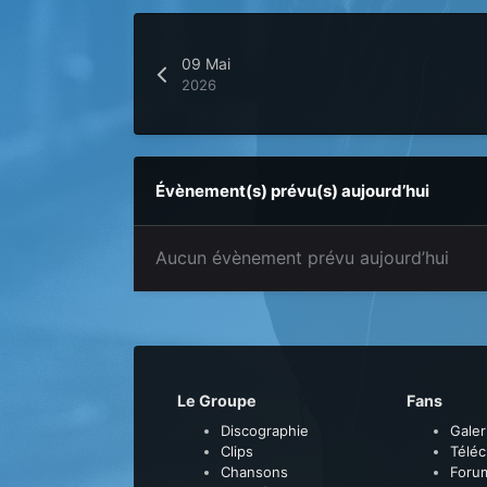
09 Mai
2026
Évènement(s) prévu(s) aujourd’hui
Aucun évènement prévu aujourd’hui
Le Groupe
Fans
Discographie
Galer
Clips
Télé
Chansons
Foru