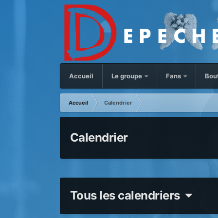
Accueil
Le groupe
Fans
Bou
Accueil
Calendrier
Calendrier
Tous les calendriers