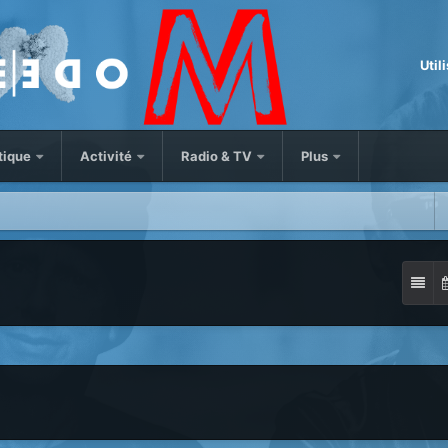
Util
tique
Activité
Radio & TV
Plus