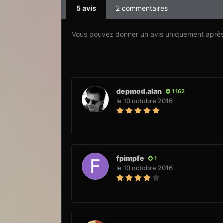
5 avis
2 commentaires
Vous pouvez donner un avis uniquement après a
depmod.alan
1 162
le 10 octobre 2016
fpimpfe
1
le 10 octobre 2016