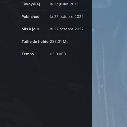
Envoyé(e)
le 12 juillet 2013
Published
le 27 octobre 2022
Mis à jour
le 27 octobre 2022
Taille du fichier
288.31 Mo
Temps
02:00:00