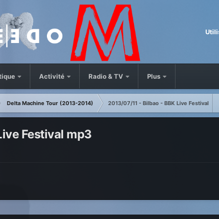
Util
tique
Activité
Radio & TV
Plus
Delta Machine Tour (2013-2014)
2013/07/11 - Bilbao - BBK Live Festival
Live Festival mp3