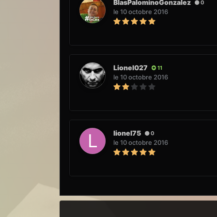
BlasPalominoGonzalez
0
le 10 octobre 2016
Lionel027
11
le 10 octobre 2016
lionel75
0
le 10 octobre 2016