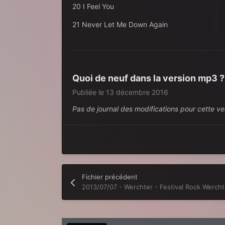
20 I Feel You
21 Never Let Me Down Again
Quoi de neuf dans la version
mp3
Publiée
le 13 décembre 2016
Pas de journal des modifications pour cette ve
Fichier précédent
2013/07/07 - Werchter - Festival Rock Wercht