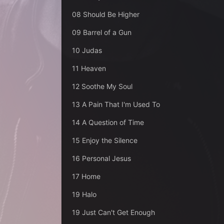
08 Should Be Higher
09 Barrel of a Gun
10 Judas
11 Heaven
12 Soothe My Soul
13 A Pain That I'm Used To
14 A Question of Time
15 Enjoy the Silence
16 Personal Jesus
17 Home
19 Halo
19 Just Can't Get Enough