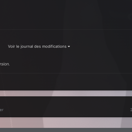
?
Voir le journal des modifications
rsion.
er