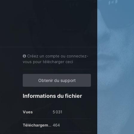
Créez un compte ou connectez-
vous pour télécharger ceci
Obtenir du support
Informations du fichier
Vues
5 031
Téléchargements
464