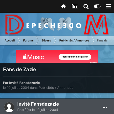
Accueil
Forums
Divers
Publicités / Annonces
Fans de Zaz
Fans de Zazie
Par Invité Fansdezazie
le 10 juillet 2004
dans
Publicités / Annonces
Invité Fansdezazie
Posté(e)
le 10 juillet 2004