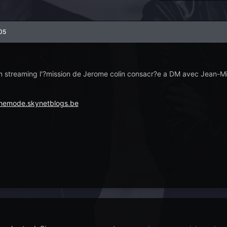
005
 streaming l'?mission de Jerome colin consacr?e a DM avec Jean-Miche
chemode.skynetblogs.be