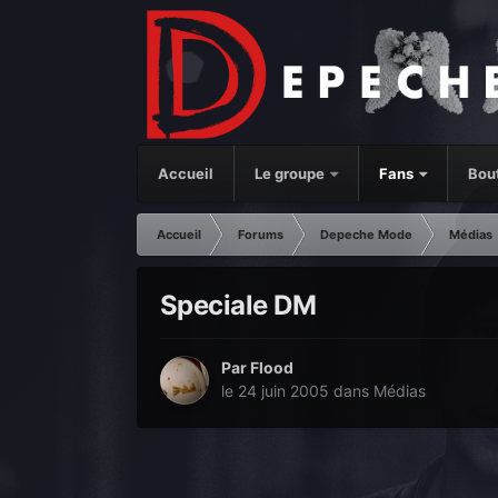
Accueil
Le groupe
Fans
Bou
Accueil
Forums
Depeche Mode
Médias
Speciale DM
Par
Flood
le 24 juin 2005
dans
Médias