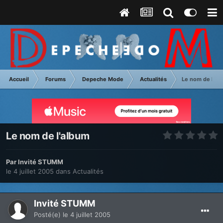
Accueil
Forums
Depeche Mode
Actualités
Le nom de l'al
Le nom de l'album
Par Invité STUMM
le 4 juillet 2005
dans
Actualités
Invité STUMM
Posté(e)
le 4 juillet 2005