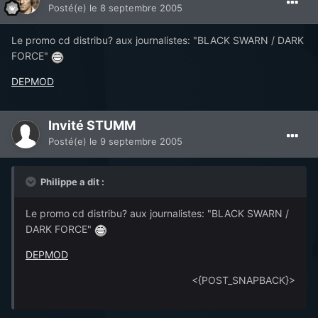
Posté(e)
le 8 septembre 2005
Le promo cd distribu? aux journalistes: "BLACK SWARN / DARK
FORCE"
DEPMOD
Invité STUMM
Posté(e)
le 9 septembre 2005
Philippe a dit :
Le promo cd distribu? aux journalistes: "BLACK SWARN /
DARK FORCE"
DEPMOD
<{POST_SNAPBACK}>