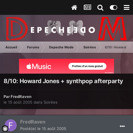
Accueil
Forums
Depeche Mode
Soirées
8/10: Howard Jon
8/10: Howard Jones + synthpop afterparty
Par
FredRaven
le 15 août 2005
dans
Soirées
FredRaven
Posté(e)
le 15 août 2005