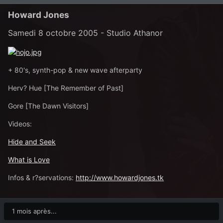
Howard Jones
Samedi 8 octobre 2005 - Studio Athanor
+ 80's, synth-pop & new wave afterparty
Herv? Hue [The Remember of Past]
Gore [The Dawn Visitors]
Videos:
Hide and Seek
What is Love
Infos & r?servations:
http://www.howardjones.tk
1 mois après...