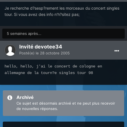
Je recherche d?sesp?rement les morceaux du concert singles
tour. Si vous avez des info n'h?sitez pas;
5 semaines après...
Invité devotee34
Posté(e)
le 28 octobre 2005
hello, hello, j'ai le concert de cologne en
allemagne de la tourn?e singles tour 98
Archivé
Ce sujet est désormais archivé et ne peut plus recevoir
de nouvelles réponses.