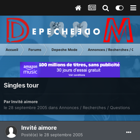
Accueil
Forums
Depeche Mode
Annonces / Recherches / Ques
Singles tour
Par Invité aimore
le 28 septembre 2005
dans
Annonces / Recherches / Questions
Invité aimore
Posté(e)
le 28 septembre 2005