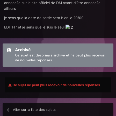
annonc?e sur le site officiel de DM avant d'?tre annonc?e
ailleurs
je sens que la date de sortie sera bien le 20/09
EDITH : et je sens que je suis le seul
Archivé
Ce sujet est désormais archivé et ne peut plus recevoir
de nouvelles réponses.
Ce sujet ne peut plus recevoir de nouvelles réponses.
Aller sur la liste des sujets