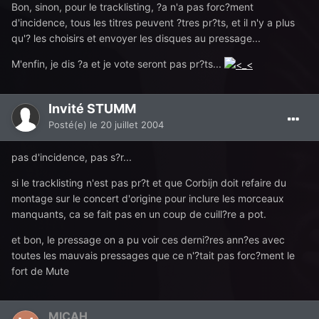
Bon, sinon, pour le tracklisting, ?a n'a pas forc?ment
d'incidence, tous les titres peuvent ?tres pr?ts, et il n'y a plus
qu'? les choisirs et envoyer les disques au pressage...
M'enfin, je dis ?a et je vote seront pas pr?ts...
Invité STUMM
Posté(e)
le 20 juillet 2004
pas d'incidence, pas s?r...
si le tracklisting n'est pas pr?t et que Corbijn doit refaire du
montage sur le concert d'origine pour inclure les morceaux
manquants, ca se fait pas en un coup de cuill?re a pot.
et bon, le pressage on a pu voir ces derni?res ann?es avec
toutes les mauvais pressages que ce n'?tait pas forc?ment le
fort de Mute
MICAH