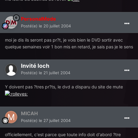
PersonalMode
Posté(e)
le 20 juillet 2004
moi je dis ils seront pas pr?t, je vois bien le DVD sortir avec
quelque semaines voir 1 bon mis en retard, je sais pas je le sens
Invité loch
Posté(e)
le 21 juillet 2004
Y doivent pas ?tres pr?ts, le dvd a disparu du site de mute
MICAH
Posté(e)
le 27 juillet 2004
officiellement, c'est parce que toute info doit d'abord ?tre