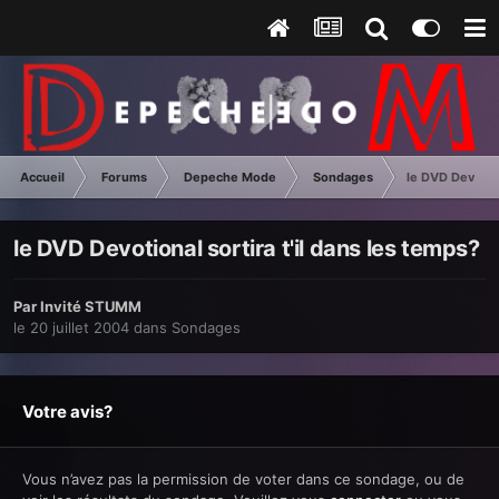
Accueil
Forums
Depeche Mode
Sondages
le DVD Devotion
le DVD Devotional sortira t'il dans les temps?
Par Invité STUMM
le 20 juillet 2004
dans
Sondages
Votre avis?
Vous n’avez pas la permission de voter dans ce sondage, ou de