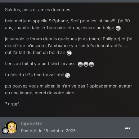
Salutos, amis et amies devotees
bein moi je m'appelle St?phane, Stef pour les intimes!!!! j'ai 30
ans, j'habite dans le Tournaisis et oui, encore un belge
je survole le forum depuis quelques jours (merci Philippe) et j'ai
decid? de m'inscrire, l'ambiance y a l'air tr?s decontract?e.....
ouf ?a fait du bien un bol d'air
tiens au fait, il y a un t shirt ici aussi
tu fais du tr?s bon travail phil
p.s pouvez vous m'aider, je n'arrive pas ? uploader mon avatar
ou une image, merci de votre aide.
?+ stef.
lapinette
Posté(e)
le 18 octobre 2005