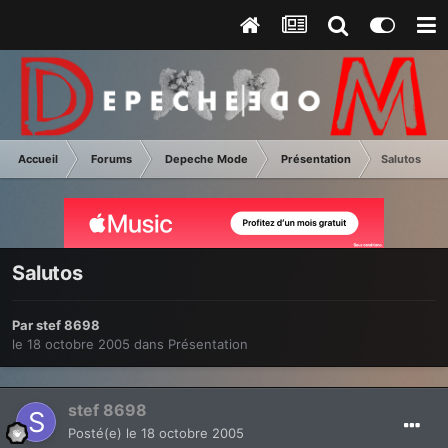
Accueil
Forums
Depeche Mode
Présentation
Salutos
Salutos
Par
stef 8698
le 18 octobre 2005
dans
Présentation
stef 8698
Posté(e)
le 18 octobre 2005