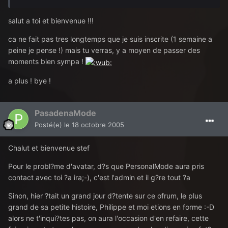
salut a toi et bienvenue !!!
ca ne fait pas tres longtemps que je suis inscrite (1 semaine a
peine je pense !) mais tu verras, y a moyen de passer des
moments bien sympa !
a plus ! bye !
PasadenaMode
Posté(e)
le 18 octobre 2005
Chalut et bienvenue stef
Pour le probl?me d'avatar, d?s que PersonalMode aura pris
contact avec toi ?a ira;-), c'est l'admin et il g?re tout ?a
Sinon, hier ?tait un grand jour d?tente sur ce ofrum, le plus
grand de sa petite histoire, Philippe et moi etions en forme :-D
alors ne t'inqui?tes pas, on aura l'occasion d'en refaire, cette