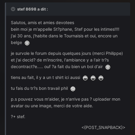
stef 8698 a dit :
Salutos, amis et amies devotees
bein moi je m'appelle St?phane, Stef pour les intimes!!!!
j'ai 30 ans, j'habite dans le Tournaisis et oui, encore un
belge
je survole le forum depuis quelques jours (merci Philippe)
et j'ai decid? de m'inscrire, l'ambiance y a l'air tr?s
decontract?e..... ouf ?a fait du bien un bol d'air
tiens au fait, il y a un t shirt ici aussi
tu fais du tr?s bon travail phil
p.s pouvez vous m'aider, je n'arrive pas ? uploader mon
avatar ou une image, merci de votre aide.
?+ stef.
<{POST_SNAPBACK}>