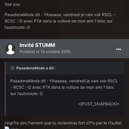
See you
PasadenaMode dit : Yihaaaaa, vendredi je vais voir RSCL -
RCSC :-D avec PTA dans la voiture de mon ami ? bloc sur
l'autoroute:-D
Invité STUMM
Posté(e)
le 18 octobre 2005
PasadenaMode a dit :
PasadenaMode dit : Yihaaaaa, vendredi je vais voir RSCL
- RCSC :-D avec PTA dans la voiture de mon ami ? bloc
sur l'autoroute:-D
<{POST_SNAPBACK}>
j'esp?re sinc?rement que tu reviendras fort d??u par le r?sultat