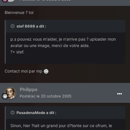
Bienvenue ? toi
stef 8698 a dit :
p.s pouvez vous m'aider, je n'arrive pas ? uploader mon
avatar ou une image, merci de votre aide.
?+ stef.
Contact moi par mp
Philippe
Posté(e)
le 20 octobre 2005
PasadenaMode a dit :
Sinon, hier ?tait un grand jour d?tente sur ce ofrum, le