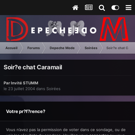
Accueil
Forums
Depeche Mode
Soirées
Soir?e chat Caram
Soir?e chat Caramail
Par Invité STUMM
le 23 juillet 2004
dans
Soirées
Votre pr?f?rence?
Vous n’avez pas la permission de voter dans ce sondage, ou de