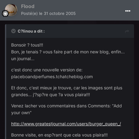
Flood
Posté(e)
le 31 octobre 2005
C?linou a dit :
Bonsoir ? tous!!!
Bon, je tenais ? vous faire part de mon new blog, enfin...
un journal...
c'est donc une nouvelle version de:
placeboandperfumes.tchatcheblog.com
Et donc, c'est mieux je trouve, car les images sont plus
grandes... j'?sp?re que ?a vous plaira!!!
Venez lacher vos commentaires dans Comments: "Add
your own"
http://www.greatestjournal.com/users/burger_queen_/
Bonne visite, en esp?rant que cela vous plaira!!!