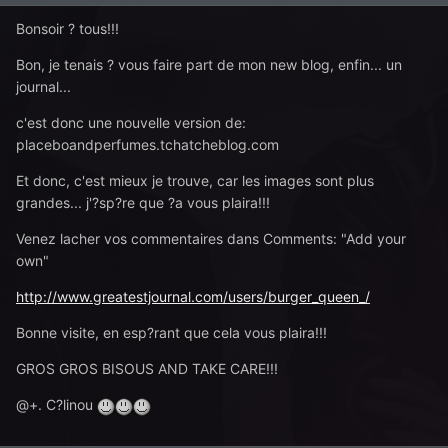
Bonsoir ? tous!!!
Bon, je tenais ? vous faire part de mon new blog, enfin... un
journal...
c'est donc une nouvelle version de:
placeboandperfumes.tchatcheblog.com
Et donc, c'est mieux je trouve, car les images sont plus
grandes... j'?sp?re que ?a vous plaira!!!
Venez lacher vos commentaires dans Comments: "Add your
own"
http://www.greatestjournal.com/users/burger_queen_/
Bonne visite, en esp?rant que cela vous plaira!!!
GROS GROS BISOUS AND TAKE CARE!!!
@+. C?linou