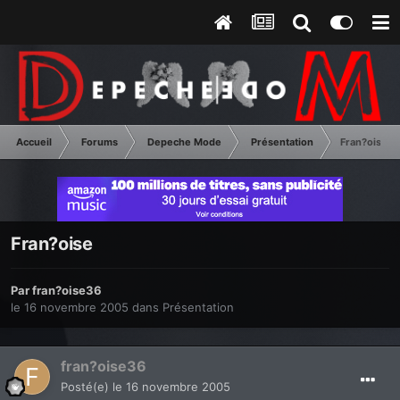
Accueil
Forums
Depeche Mode
Présentation
Fran?oise
Fran?oise
Par
fran?oise36
le 16 novembre 2005
dans
Présentation
fran?oise36
Posté(e)
le 16 novembre 2005