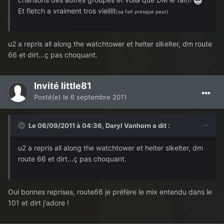
Et fletch a vraiment tros vieillit
(sa fait presque peur)
u2 a repris all along the watchtower et helter slkelter, dm route
66 et dirt...ç pas choquant.
Invité little81
Posté(e)
le 6 septembre 2011
Le 06/09/2011 à 04:36, Daryl Vanhorn a dit :
u2 a repris all along the watchtower et helter slkelter, dm
route 66 et dirt...ç pas choquant.
Oui bonnes reprises, route66 je préfère le mix entendu dans le
101 et dirt j'adore !