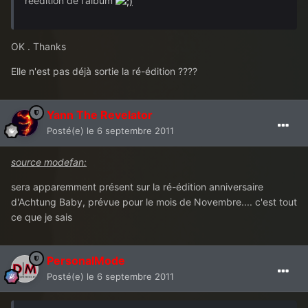
réédition de l'album
OK . Thanks
Elle n'est pas déjà sortie la ré-édition ????
Yann The Revelator
Posté(e)
le 6 septembre 2011
source modefan:
sera apparemment présent sur la ré-édition anniversaire
d'Achtung Baby, prévue pour le mois de Novembre.... c'est tout
ce que je sais
PersonalMode
Posté(e)
le 6 septembre 2011