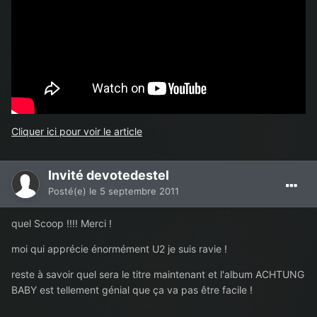
Cliquer ici pour voir le article
Invité devotedestel
Posté(e)
le 5 septembre 2011
quel Scoop !!!! Merci !
moi qui apprécie énormément U2 je suis ravie !
reste à savoir quel sera le titre maintenant et l'album ACHTUNG
BABY est tellement génial que ça va pas être facile !