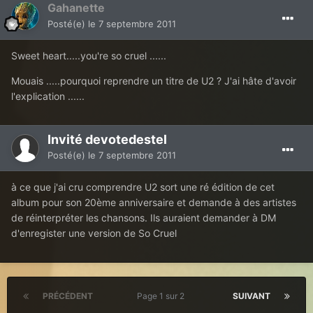
Gahanette
Posté(e)
le 7 septembre 2011
Sweet heart.....you're so cruel ......
Mouais .....pourquoi reprendre un titre de U2 ? J'ai hâte d'avoir
l'explication ......
Invité devotedestel
Posté(e)
le 7 septembre 2011
à ce que j'ai cru comprendre U2 sort une ré édition de cet
album pour son 20ème anniversaire et demande à des artistes
de réinterpréter les chansons. Ils auraient demander à DM
d'enregister une version de So Cruel
PRÉCÉDENT
Page 1 sur 2
SUIVANT