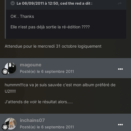
Le 06/09/2011 à 12:50, ced the red a dit :
OK . Thanks
Elle n'est pas déjà sortie la ré-édition ????
Attendue pour le mercredi 31 octobre logiquement
magoune
Posté(e)
le 6 septembre 2011
hummm!!!ca va je suis sauvée c'est mon album préféré de
U2!!!!!
J'attends de voir le résultat alors.....
inchains07
Posté(e)
le 6 septembre 2011