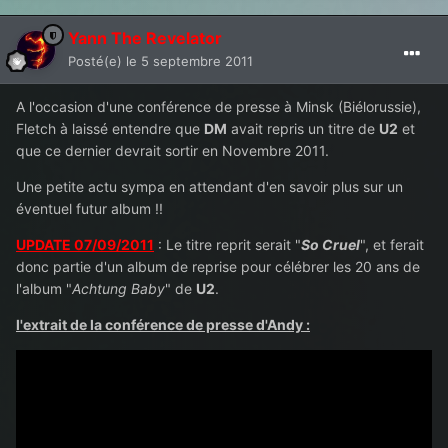
Yann The Revelator
Posté(e)
le 5 septembre 2011
A l'occasion d'une conférence de presse à Minsk (Biélorussie),
Fletch à laissé entendre que
DM
avait repris un titre de
U2
et
que ce dernier devrait sortir en Novembre 2011.
Une petite actu sympa en attendant d'en savoir plus sur un
éventuel futur album !!
UPDATE 07/09/2011
: Le titre reprit serait "
So Cruel
", et ferait
donc partie d'un album de reprise pour célébrer les 20 ans de
l'album "
Achtung Baby
" de
U2
.
l'extrait de la conférence de presse d'Andy :