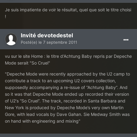
Je suis impatiente de voir le résultat, quel que soit le titre choisi
!
Invité devotedestel
Posté(e)
le 7 septembre 2011
vu sur le site Home : le titre d'Achtung Baby repris par Depeche
Mode serait "So Cruel"
"Depeche Mode were recently approached by the U2 camp to
contribute a track to an upcoming U2 covers collection,
supposedly accompanying a re-issue of “Achtung Baby”. And
so it was that Depeche Mode ended up recorded their version
of U2′s “So Cruel”. The track, recorded in Santa Barbara and
New York is produced by Depeche Mode’s very own Martin
Gore, with lead vocals by Dave Gahan. Sie Medway Smith was
on hand with engineering and mixing"