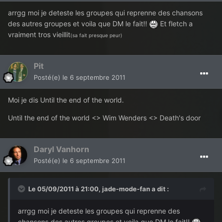
arrgg moi je deteste les groupes qui reprenne des chansons
des autres groupes et voila que DM le fait!!
Et fletch a
vraiment tros vieillit
(sa fait presque peur)
Pit
Posté(e)
le 6 septembre 2011
Moi je dis Until the end of the world.
Until the end of the world <> Wim Wenders <> Death's door
Daryl Vanhorn
Posté(e)
le 6 septembre 2011
Le 05/09/2011 à 21:00, jade-mode-fan a dit :
arrgg moi je deteste les groupes qui reprenne des
chansons des autres groupes et voila que DM le fait!!