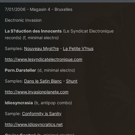
7/01/2006 - Magasin 4 - Bruxelles
Electronic Invasion
La S?duction des Innocents
(Le Syndicat Electronique
records) (f, minimal electro)
Samples:
Nouveau Myst?re
-
La Petite V?nus
http://www.lesyndicatelectronique.com
Porn.Darsteller
(d, minimal electro)
Samples:
Dans le Satin Blanc
-
Shunt
http://www.invasionplanete.com
Idiosyncrasia
(b, antipop combo)
Sample:
Conformity is Sanity
http://www.idiosyncratics.net