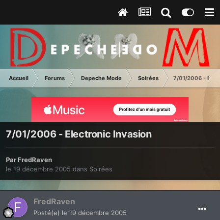
Accueil
Forums
Depeche Mode
Soirées
7/01/2006 - Elect
7/01/2006 - Electronic Invasion
Par
FredRaven
le 19 décembre 2005
dans
Soirées
FredRaven
Posté(e)
le 19 décembre 2005