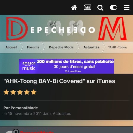
Accueil
Forums
Depeche Mode
Actualités
"AHK-Toong BA
"AHK-Toong BAY-Bi Covered" sur iTunes
Par
PersonalMode
le 15 novembre 2011
dans
Actualités