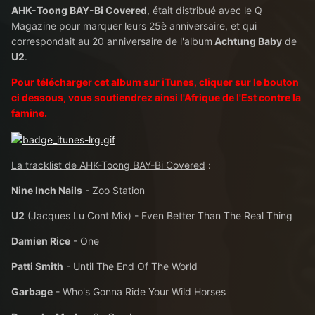
AHK-Toong BAY-Bi Covered
, était distribué avec le Q
Magazine pour marquer leurs 25è anniversaire, et qui
correspondait au 20 anniversaire de l'album
Achtung Baby
de
U2
.
Pour télécharger cet album sur iTunes, cliquer sur le bouton
ci dessous, vous soutiendrez ainsi l'Afrique de l'Est contre la
famine.
La tracklist de AHK-Toong BAY-Bi Covered
:
Nine Inch Nails
- Zoo Station
U2
(Jacques Lu Cont Mix) - Even Better Than The Real Thing
Damien Rice
- One
Patti Smith
- Until The End Of The World
Garbage
- Who's Gonna Ride Your Wild Horses