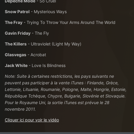
Depeche Mode
- So Cruel
Snow Patrol
- Mysterious Ways
The Fray
- Trying To Throw Your Arms Around The World
Gavin Friday
- The Fly
The Killers
- Ultraviolet (Light My Way)
Glasvegas
- Acrobat
Jack White
- Love Is Blindness
Note: Suite à certaines restrictions, les pays suivants ne
peuvent pas participer à la vente iTunes : Finlande, Grèce,
Lettonie, Lituanie, Roumanie, Pologne, Malte, Hongrie, Estonie,
République Tchèque, Chypre, Bulgarie, Slovénie et Slovaquie.
Pour le Royaume Uni, la sortie iTunes est prévue le 28
novembre 2011
.
Cliquer ici pour voir le vidéo