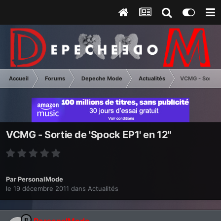
Accueil
Forums
Depeche Mode
Actualités
VCMG - Sortie d
VCMG - Sortie de 'Spock EP1' en 12"
Par
PersonalMode
le 19 décembre 2011
dans
Actualités