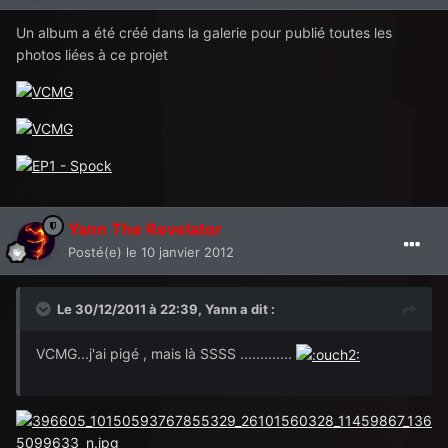
Un album a été créé dans la galerie pour publié toutes les
photos liées à ce projet
Yann The Revelator
Posté(e)
le 10 janvier 2012
Le 30/12/2011 à 22:39, Yann a dit :
VCMG...j'ai pigé , mais là SSSS .............