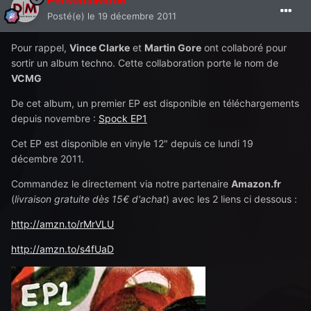
PersonalMode
Posté(e)
le 19 décembre 2011
Pour rappel,
Vince Clarke
et
Martin Gore
ont collaboré pour
sortir un album techno. Cette collaboration porte le nom de
VCMG
De cet album, un premier EP est disponible en téléchargements
depuis novembre :
Spock EP1
Cet EP est disponible en vinyle 12" depuis ce lundi 19
décembre 2011.
Commandez le directement via notre partenaire
Amazon.fr
(
livraison gratuite dès 15€ d'achat
) avec les 2 liens ci dessous :
http://amzn.to/rMrVLU
http://amzn.to/s4fUaD