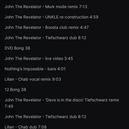
John The Revelator - Murk mode remix 7:13
John The Revelator - UNKLE re-construction 4:59
John The Revelator - Boosta club remix 4:47
John The Revelator - Tiefschwarz dub 8:12
DVD Bong 38
John The Revelator - live video 3:45
Nothing’s Impossible - bare 4:01
Lilian - Chab vocal remix 9:03
12 Bong 38
John The Revelator - ‘Dave is in the disco’ Tiefschwarz remix
7:49
John The Revelator - Tiefschwarz dub 8:12
Lilian - Chab dub 7:08