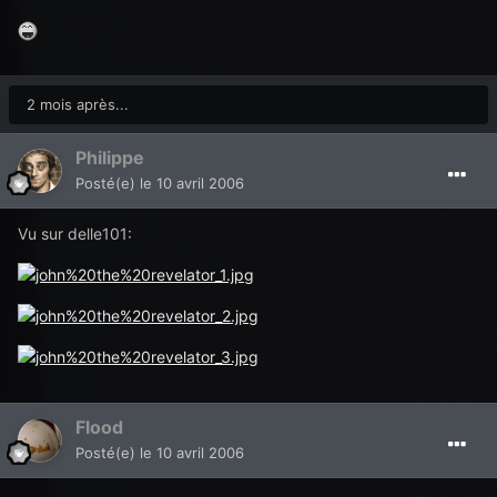
2 mois après...
Philippe
Posté(e)
le 10 avril 2006
Vu sur delle101:
Flood
Posté(e)
le 10 avril 2006