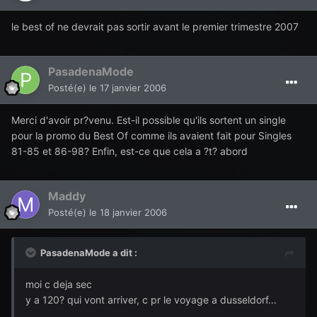
le best of ne devrait pas sortir avant le premier trimestre 2007
PasadenaMode
Posté(e)
le 17 janvier 2006
Merci d'avoir pr?venu. Est-il possible qu'ils sortent un single
pour la promo du Best Of comme ils avaient fait pour Singles
81-85 et 86-98? Enfin, est-ce que cela a ?t? abord
Maddy
Posté(e)
le 18 janvier 2006
PasadenaMode a dit :
moi c deja sec
y a 120? qui vont arriver, c pr le voyage a dusseldorf...