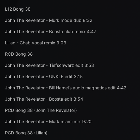
L12 Bong 38
John The Revelator - Murk mode dub 8:32
John The Revelator - Boosta club remix 4:47
Lilian - Chab vocal remix 9:03
RCD Bong 38
John The Revelator - Tiefschwarz edit 3:53
John The Revelator - UNKLE edit 3:15
John The Revelator - Bill Hamel’s audio magnetics edit 4:42
John The Revelator - Boosta edit 3:54
PCD Bong 38 (John The Revelator)
John The Revelator - Murk miami mix 9:20
PCD Bong 38 (Lilian)