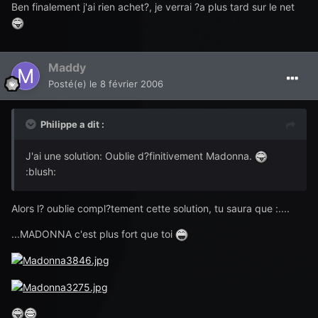
Ben finalement j'ai rien achet?, je verrai ?a plus tard sur le net
Maddy
Posté(e)
le 8 février 2006
Philippe a dit :
J'ai une solution: Oublie d?finitivement Madonna.
:blush:
Alors l? oublie compl?tement cette solution, tu saura que :....
...MADONNA c'est plus fort que toi