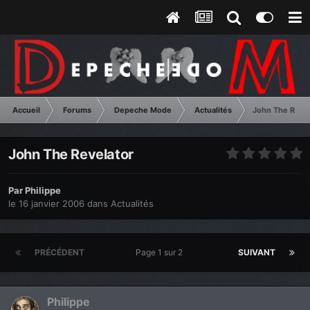
Accueil
Forums
Depeche Mode
Actualités
John The Revel
John The Revelator
Par
Philippe
le 16 janvier 2006
dans
Actualités
PRÉCÉDENT
Page 1 sur 2
SUIVANT
Philippe