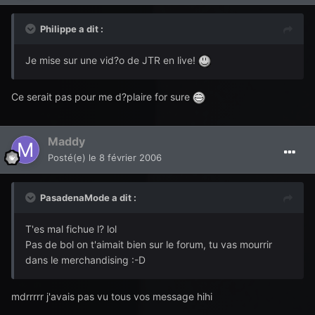
Philippe a dit :
Je mise sur une vid?o de JTR en live!
Ce serait pas pour me d?plaire for sure
Maddy
Posté(e)
le 8 février 2006
PasadenaMode a dit :
T'es mal fichue l? lol
Pas de bol on t'aimait bien sur le forum, tu vas mourrir
dans le merchandising :-D
mdrrrrr j'avais pas vu tous vos message hihi