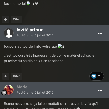
fasse chez lui
♥
Citer
Invité arthur
Posté(e)
le 5 juillet 2012
toujours au top de l'info votre site
c'est toujours très intéressant de voir le matériel utilisé, le
principe du studio en kit en fascinant
Citer
2
Marie
Posté(e)
le 5 juillet 2012
Bonne nouvelle, si ça lui permettait de retrouver la voix qu'il
avait sur SOFAD, ce serait génial, magnifique