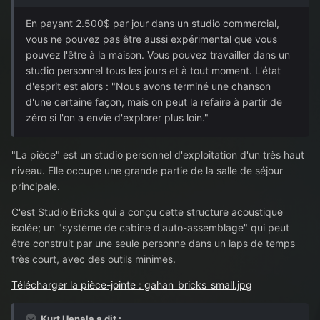
En payant 2.500$ par jour dans un studio commercial,
vous ne pouvez pas être aussi expérimental que vous
pouvez l'être à la maison. Vous pouvez travailler dans un
studio personnel tous les jours et à tout moment. L'état
d'esprit est alors : "Nous avons terminé une chanson
d'une certaine façon, mais on peut la refaire à partir de
zéro si l'on a envie d'explorer plus loin."
"La pièce" est un studio personnel d'exploitation d'un très haut
niveau. Elle occupe une grande partie de la salle de séjour
principale.
C'est Studio Bricks qui a conçu cette structure acoustique
isolée; un "système de cabine d'auto-assemblage" qui peut
être construit par une seule personne dans un laps de temps
très court, avec des outils minimes.
Télécharger la pièce-jointe : gahan_bricks_small.jpg
Kurt Uenala a dit :