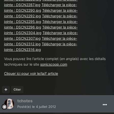
jointe : DSCN2287.jpg
Télécharger la pièce-
jointe : DSCN2290.jpg
Télécharger la pièce-
jointe : DSCN2292.jpg
Télécharger la pièce-
jointe : DSCN2295.jpg
Télécharger la pièce-
jointe : DSCN2296.jpg
Télécharger la pièce-
jointe : DSCN2304.jpg
Télécharger la pièce-
jointe : DSCN2307.jpg
Télécharger la pièce-
jointe : DSCN2312.jpg
Télécharger la pièce-
jointe : DSCN2316.jpg
Vous pouvez lire l'article complet (
en anglais
) avec les détails
techniques sur le site
sonicscoop.com
Cliquer ici pour voir le/la/l' article
Citer
tchotes
Posté(e)
le 4 juillet 2012