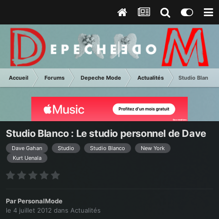
Accueil
Forums
Depeche Mode
Actualités
Studio Blanco 
Studio Blanco : Le studio personnel de Dave
Dave Gahan
Studio
Studio Blanco
New York
Kurt Uenala
Par
PersonalMode
le 4 juillet 2012
dans
Actualités