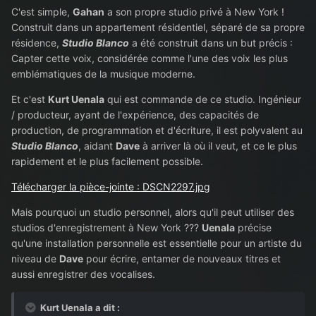
C'est simple,
Gahan
a son propre studio privé à New York !
Construit dans un appartement résidentiel, séparé de sa propre
résidence,
Studio Blanco
a été construit dans un but précis :
Capter cette voix, considérée comme l'une des voix les plus
emblématiques de la musique moderne.
Et c'est
Kurt Uenala
qui est commande de ce studio. Ingénieur
/ producteur, ayant de l'expérience, des capacités de
production, de programmation et d'écriture, il est polyvalent au
Studio Blanco
, aidant
Dave
à arriver là où il veut, et ce le plus
rapidement et le plus facilement possible.
Télécharger la pièce-jointe : DSCN2297.jpg
Mais pourquoi un studio personnel, alors qu'il peut utiliser des
studios d'enregistrement à New York ???
Uenala
précise
qu'une installation personnelle est essentielle pour un artiste du
niveau de
Dave
pour écrire, entamer de nouveaux titres et
aussi enregistrer des vocalises.
Kurt Uenala a dit :