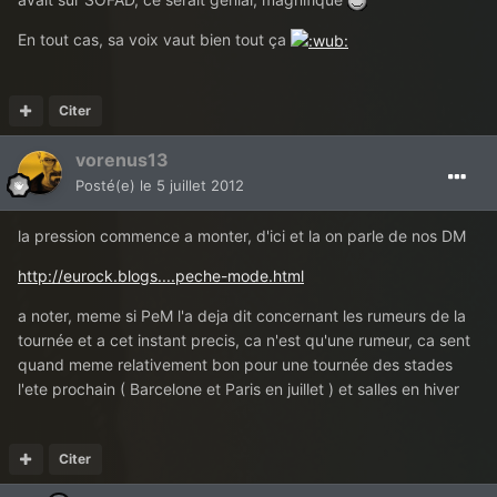
En tout cas, sa voix vaut bien tout ça
Citer
vorenus13
Posté(e)
le 5 juillet 2012
la pression commence a monter, d'ici et la on parle de nos DM
http://eurock.blogs....peche-mode.html
a noter, meme si PeM l'a deja dit concernant les rumeurs de la
tournée et a cet instant precis, ca n'est qu'une rumeur, ca sent
quand meme relativement bon pour une tournée des stades
l'ete prochain ( Barcelone et Paris en juillet ) et salles en hiver
Citer