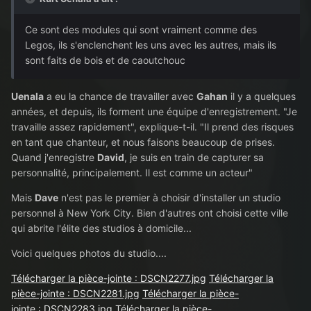
Ce sont des modules qui sont vraiment comme des
Legos, ils s'enclenchent les uns avec les autres, mais ils
sont faits de bois et de caoutchouc
Uenala
a eu la chance de travailler avec
Gahan
il y a quelques
années, et depuis, ils forment une équipe d'enregistrement. "Je
travaille assez rapidement", explique-t-il. "Il prend des risques
en tant que chanteur, et nous faisons beaucoup de prises.
Quand j'enregistre
David
, je suis en train de capturer sa
personnalité, principalement. Il est comme un acteur"
Mais
Dave
n'est pas le premier à choisir d'installer un studio
personnel à New York City. Bien d'autres ont choisi cette ville
qui abrite l'élite des studios à domicile...
Voici quelques photos du studio....
Télécharger la pièce-jointe : DSCN2277.jpg
Télécharger la
pièce-jointe : DSCN2281.jpg
Télécharger la pièce-
jointe : DSCN2283.jpg
Télécharger la pièce-