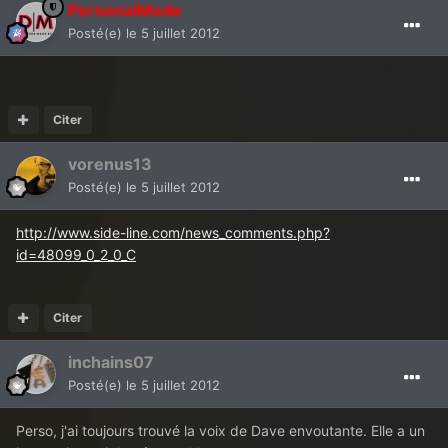
PersonalMode
Posté(e)
le 5 juillet 2012
Citer
vorenus13
Posté(e)
le 5 juillet 2012
http://www.side-line.com/news_comments.php?
id=48099_0_2_0_C
Citer
inchains07
Posté(e)
le 5 juillet 2012
Perso, j'ai toujours trouvé la voix de Dave envoutante. Elle a un