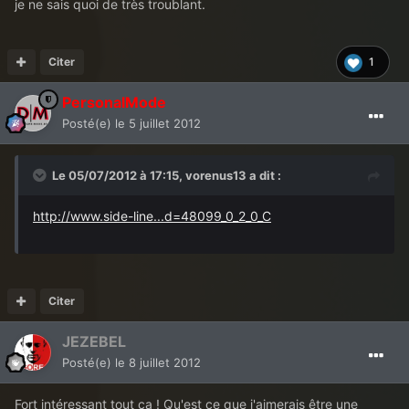
je ne sais quoi de très troublant.
Citer
1
PersonalMode
Posté(e)
le 5 juillet 2012
Le 05/07/2012 à 17:15, vorenus13 a dit :
http://www.side-line...d=48099_0_2_0_C
Citer
JEZEBEL
Posté(e)
le 8 juillet 2012
Fort intéressant tout ça ! Qu'est ce que j'aimerais être une