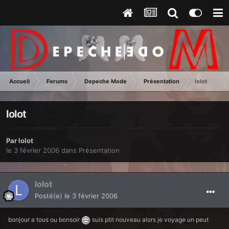
Accueil
Forums
Depeche Mode
Présentation
lolot
lolot
Par
lolot
le 3 février 2006
dans
Présentation
lolot
Posté(e)
le 3 février 2006
bonjour a tous ou bonsoir
suis ptit nouveau alors je voyage un peut