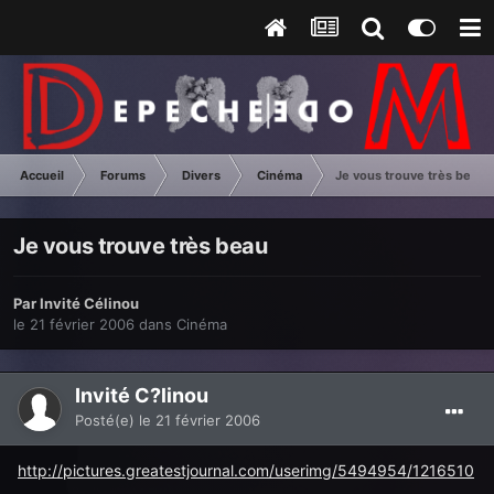
Accueil
Forums
Divers
Cinéma
Je vous trouve très beau
Je vous trouve très beau
Par Invité Célinou
le 21 février 2006
dans
Cinéma
Invité C?linou
Posté(e)
le 21 février 2006
http://pictures.greatestjournal.com/userimg/5494954/1216510