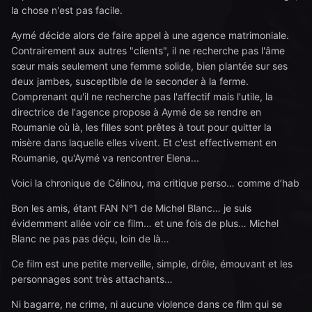
la chose n'est pas facile.
Aymé décide alors de faire appel à une agence matrimoniale.
Contrairement aux autres "clients", il ne recherche pas l'âme
sœur mais seulement une femme solide, bien plantée sur ses
deux jambes, susceptible de le seconder à la ferme.
Comprenant qu'il ne recherche pas l'affectif mais l'utile, la
directrice de l'agence propose à Aymé de se rendre en
Roumanie où là, les filles sont prêtes à tout pour quitter la
misère dans laquelle elles vivent. Et c'est effectivement en
Roumanie, qu'Aymé va rencontrer Elena...
Voici la chronique de Célinou, ma critique perso… comme d’hab
Bon les amis, étant FAN N°1 de Michel Blanc… je suis
évidemment allée voir ce film… et une fois de plus… Michel
Blanc ne pas pas déçu, loin de là…
Ce film est une petite merveille, simple, drôle, émouvant et les
personnages sont très attachants…
Ni bagarre, ne crime, ni aucune violence dans ce film qui se