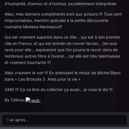
d’humanité, d’amour et d’humour, excellemment interprétée.
Allez, mes derniers compliments iront aux acteurs !!! Tous sont
irréprochables, mention spéciale à la petite découverte
roumaine Medeea Marinescu!!!
Qui est vraiment superbe dans ce rôle… qui est à son premier
rôle en France, et qui est entrain de crever l’écran… j’en suis
ravie pour elle… espèreront que l’on pourra la revoir dans de
nombreux autres films à l’avenir… car elle est très talentueuse
et vraiment touchante !!!
Allez vraiment le voir !!! En attendant le retour de Michel Blanc
dans « Les Bronzés 3. Amis pour la vie »
OMG !!! Ça va être du collector ça aussi… je vous le dis !!!
By Célinou
1 an après...