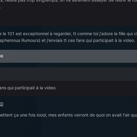
.
ue le 101 est exceptionnel à regarder, tt comme toi j'adore la fille qu
phemous Rumours) et j'enviais tt ces fans qui participait à la video.
06
fans qui participait à la video.
ettent ça une fois loool, mes enfants verront de quoi on avait l'air 