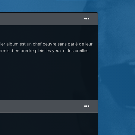
nier album est un chef oeuvre sans parlé de leur
rmis d en predre plein les yeux et les oreilles