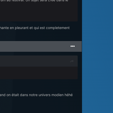
i chante en pleurant et qui est completement
quand on était dans notre univers modien héhé