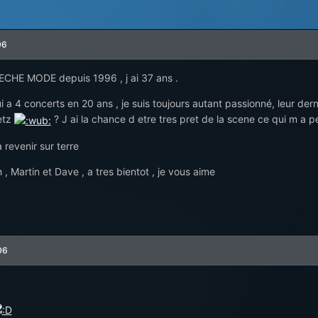
06
ECHE MODE depuis 1996 , j ai 37 ans .
i a 4 concerts en 20 ans , je suis toujours autant passionné, leur der
etz
? J ai la chance d etre tres pret de la scene ce qui m a pe
 revenir sur terre
 , Martin et Dave , a tres bientot , je vous aime
06