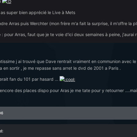
n
 as super bien apprécié le Live à Mets
dre Arras puis Werchter (mon frère m'a fait la surprise, il m'offre la pl
 pour Arras, faut que je te voie d'ici deux semaines à peine, j'aurai
ntissime j ai trouvé que Dave rentrait vraiment en communion avec le 
 a en sortir , je me repasse sans arret le dvd de 2001 a Paris .
rait fan du 101 par hasard ...
t encore des places dispo pour Aras je me tate pour y retourner ....mais
06
d: