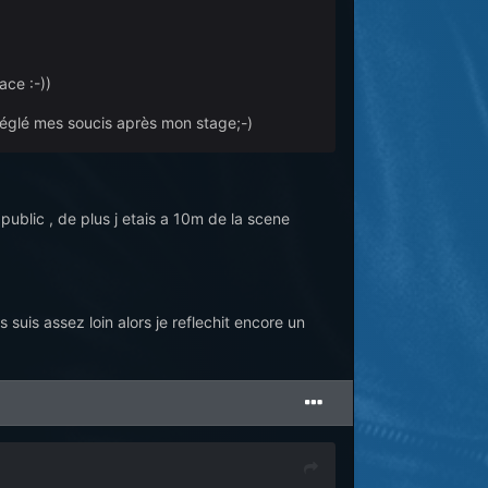
ace :-))
 réglé mes soucis après mon stage;-)
public , de plus j etais a 10m de la scene
 suis assez loin alors je reflechit encore un