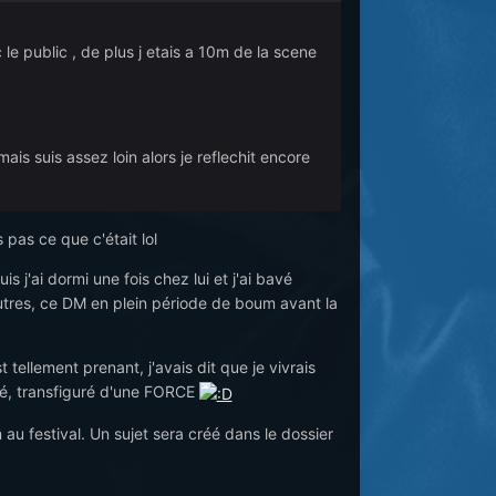
le public , de plus j etais a 10m de la scene
mais suis assez loin alors je reflechit encore
pas ce que c'était lol
s j'ai dormi une fois chez lui et j'ai bavé
autres, ce DM en plein période de boum avant la
ellement prenant, j'avais dit que je vivrais
ensé, transfiguré d'une FORCE
au festival. Un sujet sera créé dans le dossier