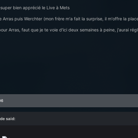
 super bien apprécié le Live à Mets
 Arras puis Werchter (mon frère m'a fait la surprise, il m'offre la place
r Arras, faut que je te voie d'ici deux semaines à peine, j'aurai ré
06
e said: