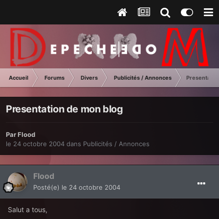
Accueil
Forums
Divers
Publicités / Annonces
Presentatio
Presentation de mon blog
Par
Flood
le 24 octobre 2004
dans
Publicités / Annonces
Flood
Posté(e)
le 24 octobre 2004
Salut a tous,