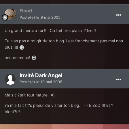
Flood
Posté(e)
le 9 mai 2005
Un grand merci a toi !!!! Ca fait tres plaisir ? lire!!!
Tu n'as pas a rougir de ton blog il est franchement pas mal non
plus!!!!!
encore merci!
Invité Dark Angel
Posté(e)
le 10 mai 2005
Mais c'?tait tout naturel! =)
?a m'a fait tr?s plaisir de visiter ton blog... =) BiZoO !!! Et ?
bient?t!!