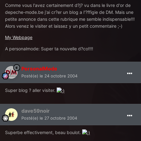
Comme vous l'avez certainement d?j? vu dans le livre d'or de
depeche-mode.be j'ai cr?er un blog a l'?ffigie de DM. Mais une
petite annonce dans cette rubrique me semble indispensable!!!
Alors venez le visiter et laissez y un petit commentaire ;-)
My Webpage
A personalmode: Super ta nouvelle d?co!!!!
PersonalMode
Posté(e)
le 24 octobre 2004
Super blog ? aller visiter.
dave59noir
Posté(e)
le 27 octobre 2004
Superbe effectivement, beau boulot.