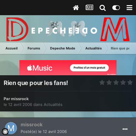
Accueil
Forums
Depeche Mode
Actualités
Rien que pour l
Rien que pour les fans!
Par
missrock
le 12 avril 2006
dans
Actualités
missrock
Posté(e)
le 12 avril 2006