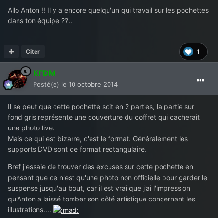
Allo Anton !! Il y a encore quelqu'un qui travail sur les pochettes
dans ton équipe ??..
Citer
1
KFDM
Posté(e)
le 10 octobre 2014
Il se peut que cette pochette soit en 2 parties, la partie sur
fond gris représente une couverture du coffret qui cacherait
une photo live.
Mais ce qui est bizarre, c'est le format. Généralement les
supports DVD sont de format rectangulaire.
Bref j'essaie de trouver des excuses sur cette pochette en
pensant que ce n'est qu'une photo non officielle pour garder le
suspense jusqu'au bout, car il est vrai que j'ai l'impression
qu'Anton a laissé tomber son côté artistique concernant les
illustrations....