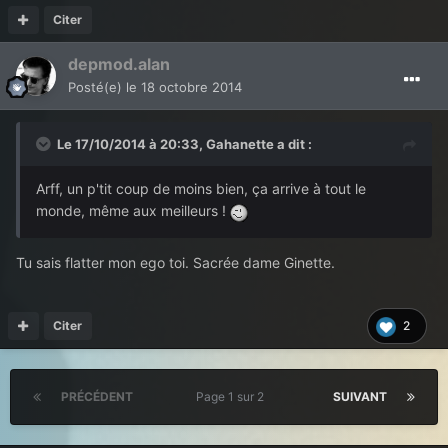
Citer
depmod.alan
Posté(e)
le 18 octobre 2014
Le 17/10/2014 à 20:33, Gahanette a dit :
Arff, un p'tit coup de moins bien, ça arrive à tout le
monde, même aux meilleurs !
Tu sais flatter mon ego toi. Sacrée dame Ginette.
Citer
2
PRÉCÉDENT
Page 1 sur 2
SUIVANT