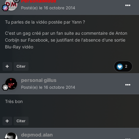
PersonalMode
Posté(e)
le 16 octobre 2014
Tu parles de la vidéo postée par Yann ?
C'est un gag créé par un fan suite au commentaire de Anton
Corbijn sur Facebook, se justifiant de l'absence d'une sortie
Blu-Ray vidéo
Citer
2
personal gillus
Posté(e)
le 16 octobre 2014
Très bon
Citer
depmod.alan