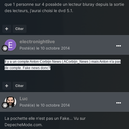
que 1 personne sur 4 possède un lecteur bluray depuis la sortie
des lecteurs, j'aurai choisi le dvd 5.1.
Citer
electronightlive
Posté(e)
le 10 octobre 2014
Il y a un compte Anton Corbijn News ( ACorbijn_News ) mais Anton n'a pas
de compte. Fake news donc?
Citer
Luc
Posté(e)
le 10 octobre 2014
La pochette elle n'est pas un Fake... Vu sur
DepecheMode.com.