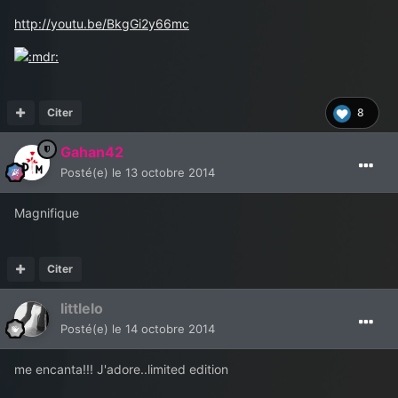
http://youtu.be/BkgGi2y66mc
Citer
8
Gahan42
Posté(e)
le 13 octobre 2014
Magnifique
Citer
littlelo
Posté(e)
le 14 octobre 2014
me encanta!!! J'adore..limited edition