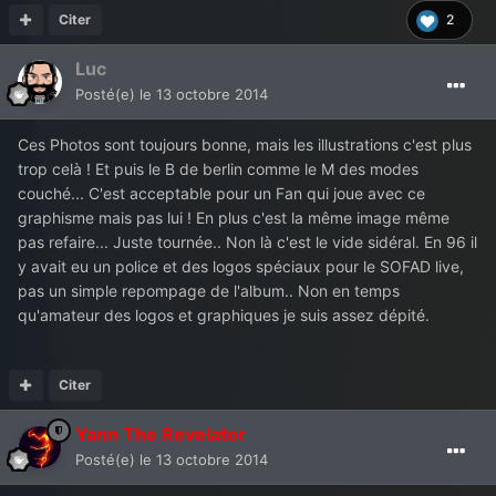
Citer
2
Luc
Posté(e)
le 13 octobre 2014
Ces Photos sont toujours bonne, mais les illustrations c'est plus
trop celà ! Et puis le B de berlin comme le M des modes
couché... C'est acceptable pour un Fan qui joue avec ce
graphisme mais pas lui ! En plus c'est la même image même
pas refaire... Juste tournée.. Non là c'est le vide sidéral. En 96 il
y avait eu un police et des logos spéciaux pour le SOFAD live,
pas un simple repompage de l'album.. Non en temps
qu'amateur des logos et graphiques je suis assez dépité.
Citer
Yann The Revelator
Posté(e)
le 13 octobre 2014