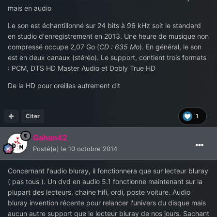
mais en audio
Le son est échantillonné sur 24 bits à 96 kHz soit le standard
en studio d'enregistrement en 2013. Une heure de musique non
compressé occupe 2,07 Go (
CD : 635 Mo
). En général, le son
est en deux canaux (stéréo). Le support, contient trois formats
: PCM, DTS HD Master Audio et Dobly True HD
De la HD pour oreilles autrement dit
Citer
1
Gahan42
Posté(e)
le 10 octobre 2014
Concernant l'audio bluray, il fonctionnera que sur lecteur bluray
( pas tous ). Un dvd en audio 5.1 fonctionne maintenant sur la
plupart des lecteurs, chaine hifi, ordi, poste voiture. Audio
bluray invention récente pour relancer l'univers du disque mais
aucun autre support que le lecteur bluray de nos jours. Sachant