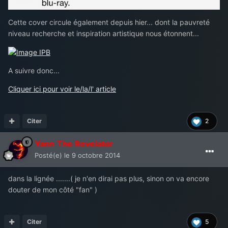
Cette cover circule également depuis hier... dont la pauvreté
niveau recherche et inspiration artistique nous étonnent...
A suivre donc...
Cliquer ici pour voir le/la/l' article
Citer
2
Yann The Revelator
Posté(e)
le 9 octobre 2014
dans la lignée .......( je n'en dirai pas plus, sinon on va encore
douter de mon côté "fan" )
Citer
5