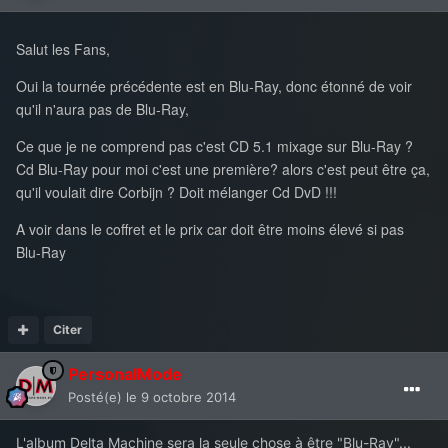
Salut les Fans,
Oui la tournée précédente est en Blu-Ray, donc étonné de voir
qu'il n'aura pas de Blu-Ray,
Ce que je ne comprend pas c'est CD 5.1 mixage sur Blu-Ray ?
Cd Blu-Ray pour moi c'est une première? alors c'est peut être ça,
qu'il voulait dire Corbijn ? Doit mélanger Cd DvD !!!
A voir dans le coffret et le prix car doit être moins élevé si pas
Blu-Ray
Citer
PersonalMode
Posté(e)
le 9 octobre 2014
L'album Delta Machine sera la seule chose à être "Blu-Ray"...