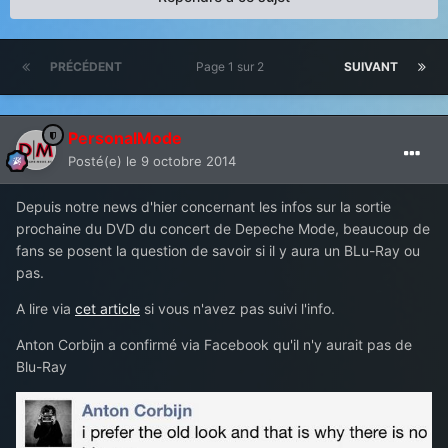
PRÉCÉDENT
Page 1 sur 2
SUIVANT
PersonalMode
Posté(e)
le 9 octobre 2014
Depuis notre news d'hier concernant les infos sur la sortie
prochaine du DVD du concert de Depeche Mode, beaucoup de
fans se posent la question de savoir si il y aura un BLu-Ray ou
pas.
A lire via
cet article
si vous n'avez pas suivi l'info.
Anton Corbijn a confirmé via Facebook qu'il n'y aurait pas de
Blu-Ray