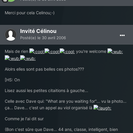
Merci pour cela Celinou;-)
Invité Célinou
Posté(e)
le 30 avril 2006
Mais de rien
you're welcome
Alolrs elles sont pas belles ces photos???
[HS: On
Lisez aussi les petites citaitions à gauche...
Celle avec Dave qui: "What are you waiting for"... vu la photo...
ça... Dave... c'est un appel au viol organisé là
Comme je l'ai dit sur
(Bon c'est sûre que Dave... 44 ans, classe, intelligent, bien