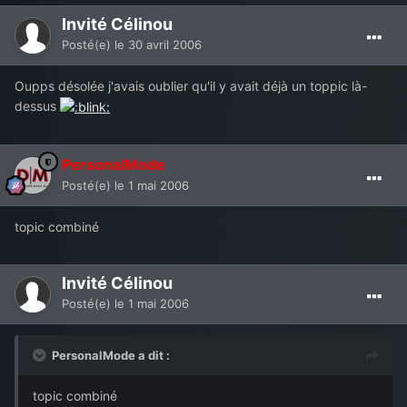
Invité Célinou
Posté(e)
le 30 avril 2006
Oupps désolée j'avais oublier qu'il y avait déjà un toppic là-
dessus
PersonalMode
Posté(e)
le 1 mai 2006
topic combiné
Invité Célinou
Posté(e)
le 1 mai 2006
PersonalMode a dit :
topic combiné