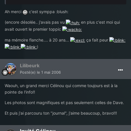
Ah merci
c'est symppa :blush:
(encore désolée.. j'avais pas vu
en plus c'est moi qui
avait ouvert le premier toppic
ma mémoire flanche.... à 20 ans...
ça fait peur
)
Lilibeurk
Posté(e)
le 1 mai 2006
Waouh, un grand merci Célinou qui comme toujours est à la
pointe de l'info!!
Les photos sont magnifiques et pas seulement celles de Dave.
Et puis j'ai parcouru ton "journal", j'aime beaucoup, bravo!!!