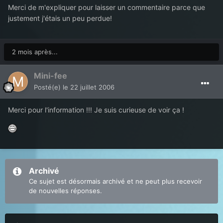
Merci de m'expliquer pour laisser un commentaire parce que
justement j'étais un peu perdue!
2 mois après...
Mini-fee
Posté(e)
le 22 juillet 2006
Merci pour l'information !!! Je suis curieuse de voir ça !
Archivé
Ce sujet est désormais archivé et ne peut plus recevoir
de nouvelles réponses.