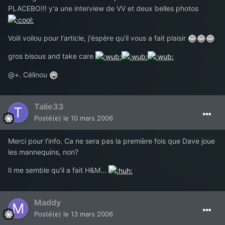
PLACEBO!!! y'a une interview de VV et deux belles photos
Voili voilou pour l'article, j'éspère qu'il vous a fait plaisir
gros bisous and take care
@+. Célinou
Talie33
Posté(e)
le 10 mars 2006
Merci pour l'info. Ca ne sera pas la première fois que Dave joue
les mannequins, non?
Il me semble qu'il a fait H&M...
Maddy
Posté(e)
le 13 mars 2006