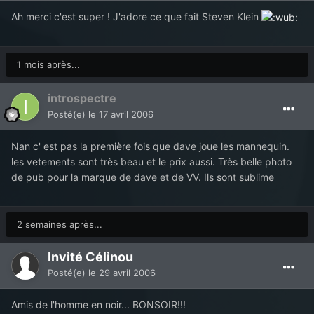
Ah merci c'est super ! J'adore ce que fait Steven Klein
1 mois après...
introspectre
Posté(e)
le 17 avril 2006
Nan c' est pas la première fois que dave joue les mannequin.
les vetements sont très beau et le prix aussi. Très belle photo
de pub pour la marque de dave et de VV. Ils sont sublime
2 semaines après...
Invité Célinou
Posté(e)
le 29 avril 2006
Amis de l'homme en noir... BONSOIR!!!