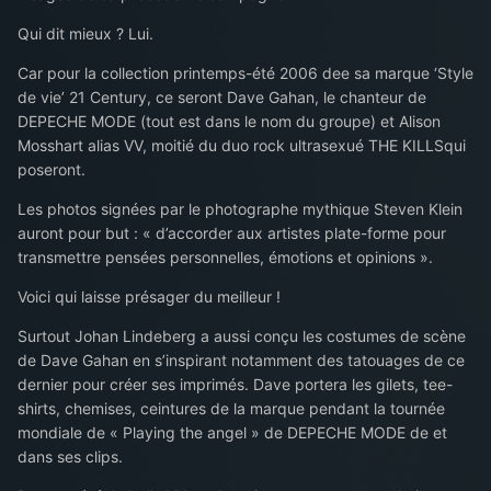
Qui dit mieux ? Lui.
Car pour la collection printemps-été 2006 dee sa marque ‘Style
de vie’ 21 Century, ce seront Dave Gahan, le chanteur de
DEPECHE MODE (tout est dans le nom du groupe) et Alison
Mosshart alias VV, moitié du duo rock ultrasexué THE KILLSqui
poseront.
Les photos signées par le photographe mythique Steven Klein
auront pour but : « d’accorder aux artistes plate-forme pour
transmettre pensées personnelles, émotions et opinions ».
Voici qui laisse présager du meilleur !
Surtout Johan Lindeberg a aussi conçu les costumes de scène
de Dave Gahan en s’inspirant notamment des tatouages de ce
dernier pour créer ses imprimés. Dave portera les gilets, tee-
shirts, chemises, ceintures de la marque pendant la tournée
mondiale de « Playing the angel » de DEPECHE MODE de et
dans ses clips.