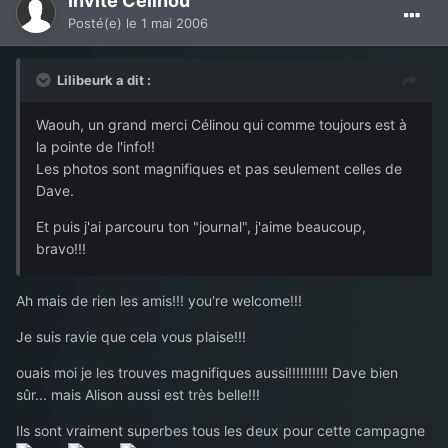
Invité Célinou
Posté(e)
le 1 mai 2006
Lilibeurk a dit :
Waouh, un grand merci Célinou qui comme toujours est à
la pointe de l'info!!
Les photos sont magnifiques et pas seulement celles de
Dave.
Et puis j'ai parcouru ton "journal", j'aime beaucoup,
bravo!!!
Ah mais de rien les amis!!! you're welcome!!!
Je suis ravie que cela vous plaise!!!
ouais moi je les trouves magnifiques aussi!!!!!!!!!! Dave bien
sûr... mais Alison aussi est très belle!!!
Ils sont vraiment superbes tous les deux pour cette campagne