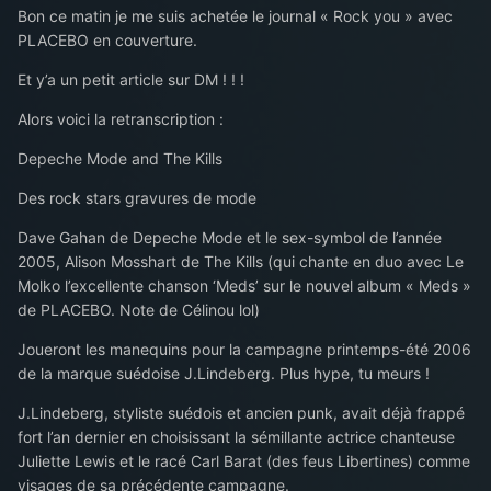
Bon ce matin je me suis achetée le journal « Rock you » avec
PLACEBO en couverture.
Et y’a un petit article sur DM ! ! !
Alors voici la retranscription :
Depeche Mode and The Kills
Des rock stars gravures de mode
Dave Gahan de Depeche Mode et le sex-symbol de l’année
2005, Alison Mosshart de The Kills (qui chante en duo avec Le
Molko l’excellente chanson ‘Meds’ sur le nouvel album « Meds »
de PLACEBO. Note de Célinou lol)
Joueront les manequins pour la campagne printemps-été 2006
de la marque suédoise J.Lindeberg. Plus hype, tu meurs !
J.Lindeberg, styliste suédois et ancien punk, avait déjà frappé
fort l’an dernier en choisissant la sémillante actrice chanteuse
Juliette Lewis et le racé Carl Barat (des feus Libertines) comme
visages de sa précédente campagne.