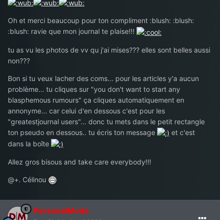
Oh et merci beaucoup pour ton compliment :blush: :blush:
:blush: ravie que mon journal te plaise!!!
tu as vu les photos de vv qu j'ai mises??? elles sont belles aussi
non???
Bon si tu veux lacher des coms... pour les articles y'a aucun
problème... tu cliques sur "you don't want to start any
blasphemous rumours" ça cliques automatiquement en
annonyme... car celui d'en dessous c'est pour les
"greatestjournal users"... donc tu mets dans le petit rectangle
ton pseudo en dessous.. tu écris ton message
et c'est
dans la boîte
Allez gros bisous and take care everybody!!!
@+. Célinou
PersonalMode