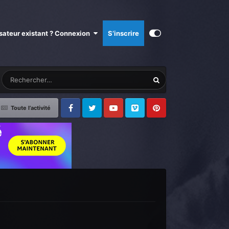
isateur existant ? Connexion
S’inscrire
Toute l’activité
Facebook
Twitter
Youtube
Vimeo
Pinterest