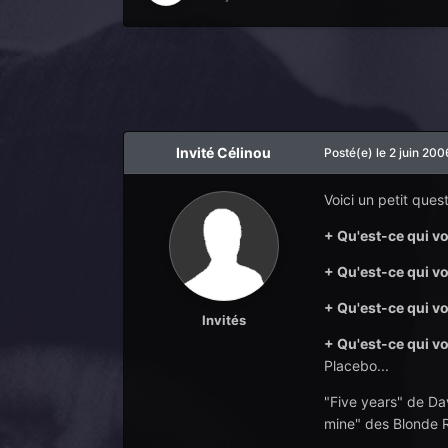
Invité Célinou
Posté(e)
le 2 juin 200
Voici un petit que
+ Qu
'est-ce qui
vo
+ Qu
'est-ce qui
vo
+ Qu
'est-ce qui
vo
Invités
+ Qu
'est-ce qui
vo
Placebo...
"Five years" de Da
mine" des Blonde 