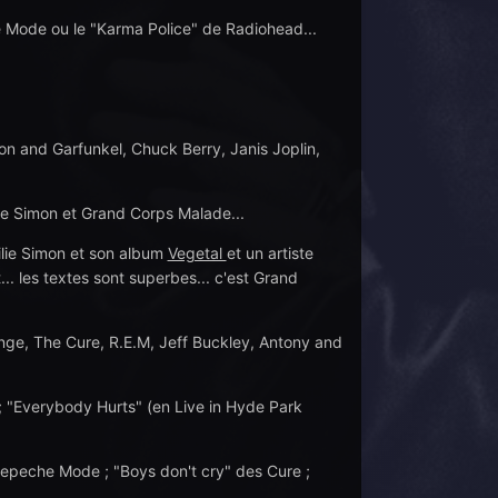
e Mode ou le "Karma Police" de Radiohead...
on and Garfunkel, Chuck Berry, Janis Joplin,
ie Simon et Grand Corps Malade...
ilie Simon et son album
Vegetal
et un artiste
... les textes sont superbes... c'est Grand
e, The Cure, R.E.M, Jeff Buckley, Antony and
 "Everybody Hurts" (en Live in Hyde Park
 Depeche Mode ; "Boys don't cry" des Cure ;