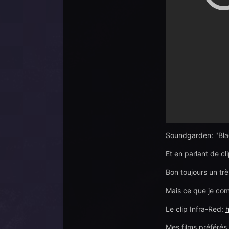
Soundgarden: "Bl
Et en parlant de cl
Bon toujours un trè
Mais ce que je comp
Le clip Infra-Red:
Mes films préférés