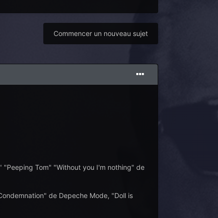
Commencer un nouveau sujet
s" "Peeping Tom" "Without you I'm nothing" de
 "Condemnation" de Depeche Mode, "Doll is