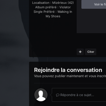
Localisation :
Mizérieux (42)
Voir le f
Album préféré :
Violator
Single Préféré :
Walking In
My Shoes
Citer
Rejoindre la conversation
Vous pouvez publier maintenant et vous inscri
Répondre à ce sujet…