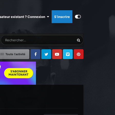
isateur existant ? Connexion
S’inscrire
Toute l’activité
Facebook
Twitter
Youtube
Vimeo
Pinterest