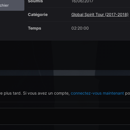
Soumis
16/06/2017
ichier
Catégorie
Global Spirit Tour (2017-2018)
Temps
02:20:00
re plus tard. Si vous avez un compte,
connectez-vous maintenant
pou