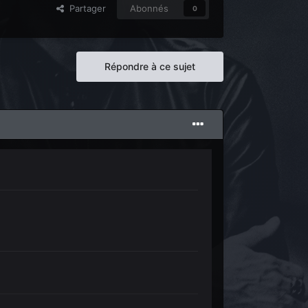
Partager
Abonnés
0
Répondre à ce sujet