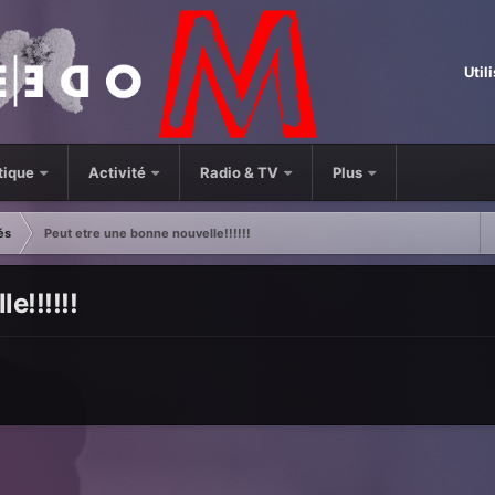
Util
tique
Activité
Radio & TV
Plus
és
Peut etre une bonne nouvelle!!!!!!
e!!!!!!