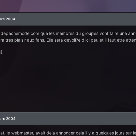
bre 2004
ur depechemode.com que les membres du groupes vont faire une annonc
ra tres plaisir aux fans. Elle sera devoil?e d'ici peu et il faut etre atte
bre 2004
t, le webmaster, avait deja annoncer cela il y a quelques jours sur 