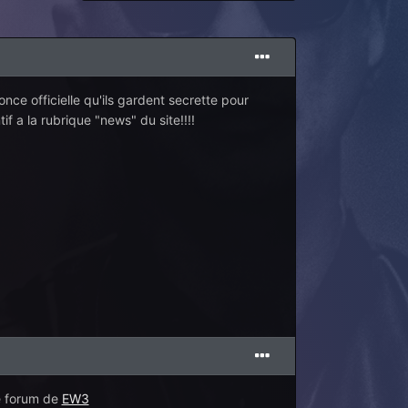
e officielle qu'ils gardent secrette pour
ntif a la rubrique "news" du site!!!!
le forum de
EW3