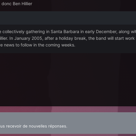
 donc Ben Hillier
 collectively gathering in Santa Barbara in early December, along wit
lier. In January 2005, after a holiday break, the band will start work
e news to follow in the coming weeks.
lus recevoir de nouvelles réponses.