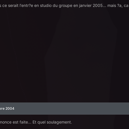
 ce serait l'entr?e en studio du groupe en janvier 2005... mais ?a, ca 
bre 2004
'annonce est faite... Et quel soulagement.