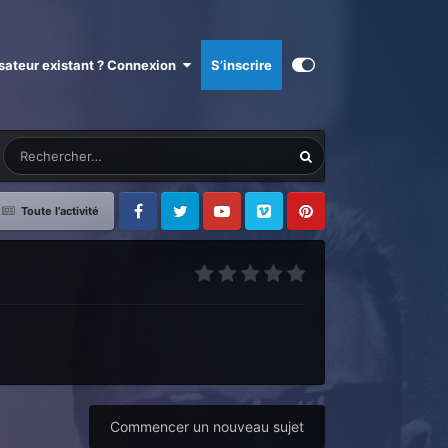
isateur existant ? Connexion
S’inscrire
Toute l’activité
Facebook
Twitter
Youtube
Vimeo
Pinterest
Commencer un nouveau sujet