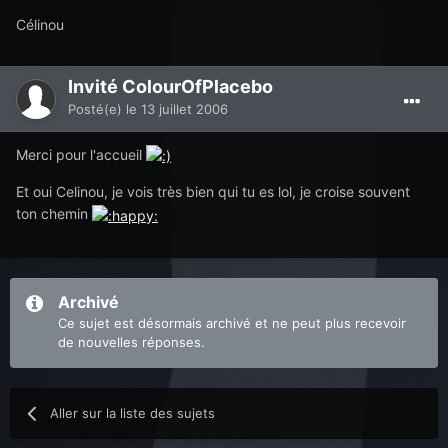
Célinou
Invité ColourOfPlacebo
Posté(e)
le 13 juillet 2006
Merci pour l'accueil
Et oui Celinou, je vois très bien qui tu es lol, je croise souvent
ton chemin
Archivé
Ce sujet est désormais archivé et ne peut plus recevoir
de nouvelles réponses.
Aller sur la liste des sujets