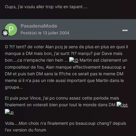
Oups, j'ai voulu aller trop vite en tapant....
PasadenaMode
Posté(e)
le 13 juillet 2004
G ?t? tent? de voter Alan pcq je sens de plus en plus en quoi il
manque a DM mais bon, j'ai surtt ?t? marqu? par Dave mais
bon....ca n'empeche rien hein ...
Martin est clairement un
compositeur de fou, Alan manque effectivement beaucoup a
DM et puis beh DM sans la fl?che ce serait pas le meme DM
meme si il n'a pas un role aussi important que Martin dans le
groupe...
Et puis pour Vince, j'ai po connu assez cette periode mais
finalement on voterait bien pour tout le monde dans DM
Voila....Mon choix n'a finalement po beaucoup chang? depuis
l'ex version du forum