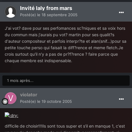
Invité laly from mars
Posté(e)
le 18 septembre 2005
J'ai vot? dave pour ses perfomances sc?niques et sa voix hors
du commun mais j'aurais pu vot? martin pour ses qualit?s
d'auteur compositeur et parfois interpr?te et alan(snif...)pour sa
petite touche perso qui faisait la diff?rence et meme fletch.Je
crois surtout qu'il n'y a pas de pr?f?rence ? faire parce que
chaque membre est indispensable.
1 mois après...
violator
Posté(e)
le 19 octobre 2005
difficile de choisir!!!Ils sont tous super et s'il en manque 1, c'est