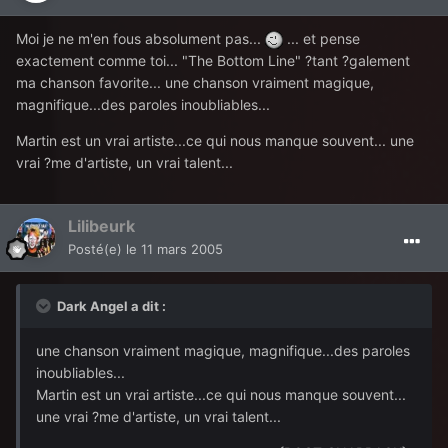
Moi je ne m'en fous absolument pas...
... et pense
exactement comme toi... "The Bottom Line" ?tant ?galement
ma chanson favorite... une chanson vraiment magique,
magnifique...des paroles inoubliables...
Martin est un vrai artiste...ce qui nous manque souvent... une
vrai ?me d'artiste, un vrai talent...
Lilibeurk
Posté(e)
le 11 mars 2005
Dark Angel a dit :
une chanson vraiment magique, magnifique...des paroles
inoubliables...
Martin est un vrai artiste...ce qui nous manque souvent...
une vrai ?me d'artiste, un vrai talent...