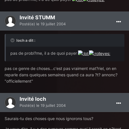
Invité STUMM
Posté(e)
le 19 juillet 2004
loch a dit :
pas de probl?me, il a de quoi payer
pas ce genre de choses...c'est pas vraiment mat?riel, on en
reparle dans quelques semaines quand ca aura ?t? annonc?
"officiellement"
Invité loch
Posté(e)
le 19 juillet 2004
Saurais-tu des choses que nous ignorons tous?
Je veux dire, il y a des rumeurs comme quoi il serait en p?tard