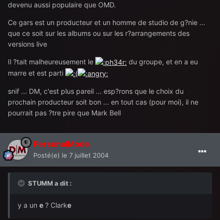
devenu aussi populaire que OMD.
Ce gars est un producteur et un homme de studio de g?nie ...
que ce soit sur les albums ou sur les r?arrangements des
versions live
Il ?tait malheureusement le
du groupe, et en a eu
marre et est parti
snif ... DM, c'est plus pareil ... esp?rons que le choix du
prochain producteur soit bon ... en tout cas (pour moi), il ne
pourrait pas ?tre pire que Mark Bell
PersonalMode
Posté(e)
le 7 juillet 2004
STUMM a dit :
y a un
e
? Clark
e