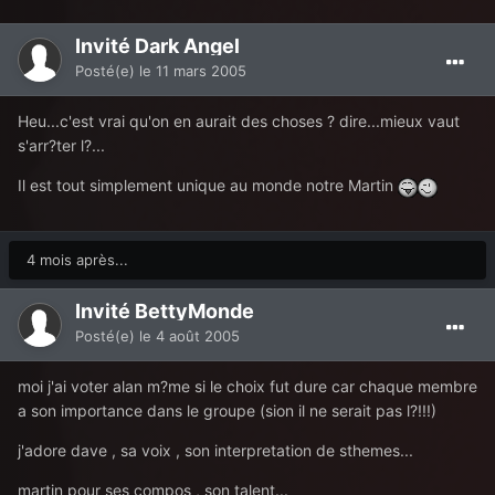
Invité Dark Angel
Posté(e)
le 11 mars 2005
Heu...c'est vrai qu'on en aurait des choses ? dire...mieux vaut
s'arr?ter l?...
Il est tout simplement unique au monde notre Martin
4 mois après...
Invité BettyMonde
Posté(e)
le 4 août 2005
moi j'ai voter alan m?me si le choix fut dure car chaque membre
a son importance dans le groupe (sion il ne serait pas l?!!!)
j'adore dave , sa voix , son interpretation de sthemes...
martin pour ses compos , son talent...