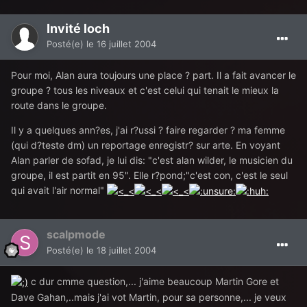
Invité loch
Posté(e)
le 16 juillet 2004
Pour moi, Alan aura toujours une place ? part. Il a fait avancer le
groupe ? tous les niveaux et c'est celui qui tenait le mieux la
route dans le groupe.
Il y a quelques ann?es, j'ai r?ussi ? faire regarder ? ma femme
(qui d?teste dm) un reportage enregistr? sur arte. En voyant
Alan parler de sofad, je lui dis: "c'est alan wilder, le musicien du
groupe, il est partit en 95". Elle r?pond;"c'est con, c'est le seul
qui avait l'air normal"
scalpmode
Posté(e)
le 18 juillet 2004
c dur cmme question,... j'aime beaucoup Martin Gore et
Dave Gahan,..mais j'ai vot Martin, pour sa personne,... je veux